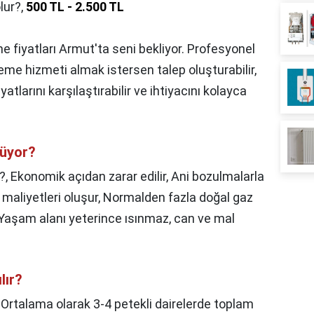
lur?,
500 TL - 2.500 TL
fiyatları Armut'ta seni bekliyor. Profesyonel
me hizmeti almak istersen talep oluşturabilir,
larını karşılaştırabilir ve ihtiyacını kolayca
rüyor?
?,
Ekonomik açıdan zarar edilir, Ani bozulmalarla
za maliyetleri oluşur, Normalden fazla doğal gaz
, Yaşam alanı yeterince ısınmaz, can ve mal
lır?
,
Ortalama olarak 3-4 petekli dairelerde toplam