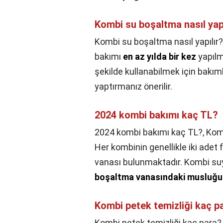
Kombi su boşaltma nasıl yapı
Kombi su boşaltma nasıl yapılır?
bakımı
en az yılda bir kez
yapılma
şekilde kullanabilmek için bakım
yaptırmanız önerilir.
2024 kombi bakımı kaç TL?
2024 kombi bakımı kaç TL?,
Komb
Her kombinin genellikle iki adet f
vanası bulunmaktadır. Kombi su
boşaltma vanasındaki musluğu 
Kombi petek temizliği kaç p
Kombi petek temizliği kaç para?