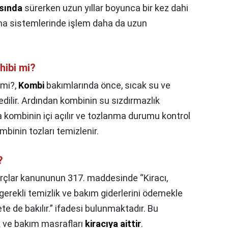
asında
sürerken uzun yıllar boyunca bir kez dahi
ma sistemlerinde işlem daha da uzun
hibi mi?
 mi?,
Kombi
bakımlarında önce, sıcak su ve
dilir. Ardından kombinin su sızdırmazlık
a kombinin içi açılır ve tozlanma durumu kontrol
mbinin tozları temizlenir.
?
rçlar kanununun 317. maddesinde “Kiracı,
 gerekli temizlik ve bakım giderlerini ödemekle
e de bakılır.” ifadesi bulunmaktadır. Bu
 ve bakım masrafları
kiracıya aittir
.