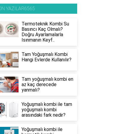
ON YAZILAR6565
Termoteknik Kombi Su
Basıncı Kaç Olmalı?
Doğru Ayarlamalarla
Isınmanın Keyf..
Tam Yoğuşmalı Kombi
Hangi Evlerde Kullanılır?
Tam yoğuşmalı kombi en
az kaç derecede
yanmalı?
Yoğuşmalı kombi ile tam
yoğuşmalı kombi
arasındaki fark nedir?
Yoğuşmalı kombi ile