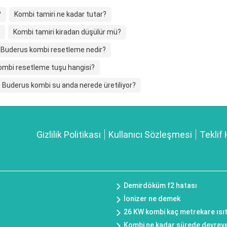
?
Kombi tamiri ne kadar tutar?
Kombi tamiri kiradan düşülür mü?
Buderus kombi resetleme nedir?
ombi resetleme tuşu hangisi?
Buderus kombi su anda nerede üretiliyor?
Gizlilik Politikası
Kullanıcı Sözleşmesi
Teklif 
Demirdöküm f2 hatası
İonizer ne demek
26 KW kombi kaç metrekare ısıt
Kombi ne kadar sürede devreye