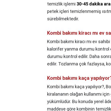
temizlik işlemi
30-45 dakika ar
petek içleri temizlenmemiş ısıt
sürebilmektedir.
Kombi bakımı kiracı mı ev sa
Kombi bakımı kiracı mı ev sahibi
kalorifer yanma durumu kontrol e
durumu kontrol edilir. Daha sonr
edilir. Tozlanma çok fazlaysa, ko
Kombi bakımı kaça yapılıyor
Kombi bakımı kaça yapılıyor?,
Bo
kiralananın olağan kullanımı için
yükümlüdür. Bu konuda yerel âdet
maddeye göre kombinin temizlik