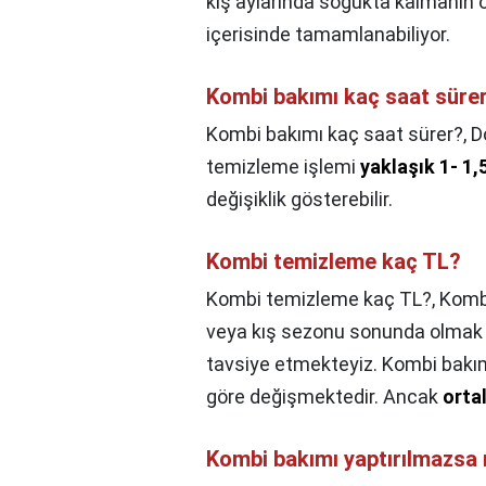
kış aylarında soğukta kalmanın
içerisinde tamamlanabiliyor.
Kombi bakımı kaç saat süre
Kombi bakımı kaç saat sürer?,
D
temizleme işlemi
yaklaşık 1- 1,
değişiklik gösterebilir.
Kombi temizleme kaç TL?
Kombi temizleme kaç TL?,
Kombi
veya kış sezonu sonunda olmak ü
tavsiye etmekteyiz. Kombi bakı
göre değişmektedir. Ancak
orta
Kombi bakımı yaptırılmazsa 