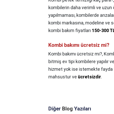
kombilerin daha verimli ve uzun 
yapılmaması, kombilerde arızalar
kombi markasına, modeline ve se
kombi bakım fiyatları
150-300 T
Kombi bakımı ücretsiz mi?
Kombi bakımı ücretsiz mi?,
Komb
bitmiş ev tipi kombilere yapılır 
hizmet yok ise istemekte fayda va
mahsustur ve
ücretsizdir
.
Diğer
Blog
Yazıları