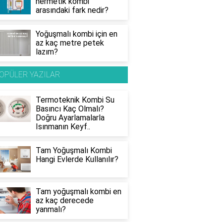
hermetik kombi
arasındaki fark nedir?
Yoğuşmalı kombi için en
az kaç metre petek
lazım?
OPÜLER YAZILAR
Termoteknik Kombi Su
Basıncı Kaç Olmalı?
Doğru Ayarlamalarla
Isınmanın Keyf..
Tam Yoğuşmalı Kombi
Hangi Evlerde Kullanılır?
Tam yoğuşmalı kombi en
az kaç derecede
yanmalı?