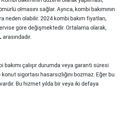
ömürlü olmasını sağlar. Ayrıca, kombi bakımının
a neden olabilir. 2024 kombi bakım fiyatları,
rvise göre değişmektedir. Ortalama olarak,
L
arasındadır.
i bakımı çalışır durumda veya garanti süresi
ve konut sigortası hasarsızlığını bozmaz. Eğer bu
rdır. Bu hizmet yılda bir veya iki defaya