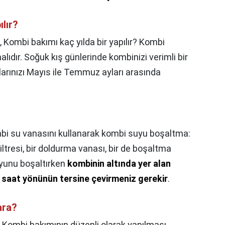
lır?
,
Kombi bakımı kaç yılda bir yapılır? Kombi
lıdır. Soğuk kış günlerinde kombinizi verimli bir
larınızı Mayıs ile Temmuz ayları arasında
i su vanasını kullanarak kombi suyu boşaltma:
iltresi, bir doldurma vanası, bir de boşaltma
yunu boşaltırken
kombinin altında yer alan
saat yönünün tersine çevirmeniz gerekir
.
ara?
,
Kombi bakımının düzenli olarak yapılması,