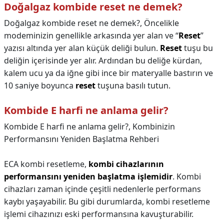
Doğalgaz kombide reset ne demek?
Doğalgaz kombide reset ne demek?,
Öncelikle
modeminizin genellikle arkasında yer alan ve “
Reset
”
yazısı altında yer alan küçük deliği bulun.
Reset
tuşu bu
deliğin içerisinde yer alır. Ardından bu deliğe kürdan,
kalem ucu ya da iğne gibi ince bir materyalle bastırın ve
10 saniye boyunca
reset
tuşuna basılı tutun.
Kombide E harfi ne anlama gelir?
Kombide E harfi ne anlama gelir?,
Kombinizin
Performansını Yeniden Başlatma Rehberi
ECA kombi resetleme,
kombi cihazlarının
performansını yeniden başlatma işlemidir
. Kombi
cihazları zaman içinde çeşitli nedenlerle performans
kaybı yaşayabilir. Bu gibi durumlarda, kombi resetleme
işlemi cihazınızı eski performansına kavuşturabilir.