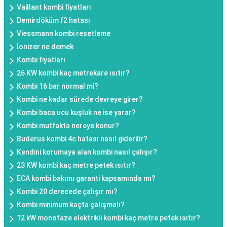
Vaillant kombi fiyatları
Demirdöküm f2 hatası
Viessmann kombi resetleme
İonizer ne demek
Kombi fiyatları
26 KW kombi kaç metrekare ısıtır?
Kombi 16 bar normal mi?
Kombi ne kadar sürede devreye girer?
Kombi baca ucu kuşluk ne ise yarar?
Kombi mutfakta nereye konur?
Buderus kombi 4c hatası nasıl giderilir?
Kendini korumaya alan kombi nasıl çalışır?
23 KW kombi kaç metre petek ısıtır?
ECA kombi bakımı garanti kapsamında mı?
Kombi 20 derecede çalışır mı?
Kombi minimum kaçta çalışmalı?
12 kW monofaze elektrikli kombi kaç metre petek ısıtır?