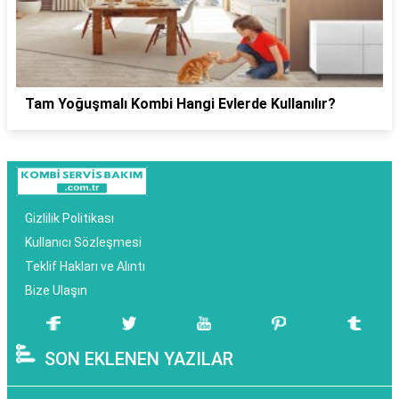
Tam Yoğuşmalı Kombi Hangi Evlerde Kullanılır?
Gizlilik Politikası
Kullanıcı Sözleşmesi
Teklif Hakları ve Alıntı
Bize Ulaşın
SON EKLENEN YAZILAR