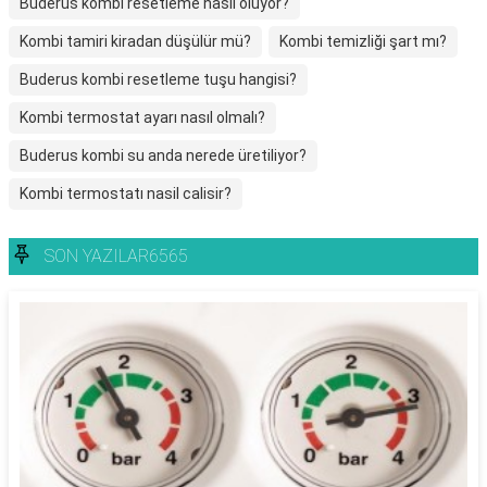
Buderus kombi resetleme nasıl oluyor?
Kombi tamiri kiradan düşülür mü?
Kombi temizliği şart mı?
Buderus kombi resetleme tuşu hangisi?
Kombi termostat ayarı nasıl olmalı?
Buderus kombi su anda nerede üretiliyor?
Kombi termostatı nasil calisir?
SON YAZILAR6565