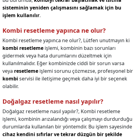
Bu durumda,
kombiyi tekrar başlatmak ve ısıtma
sisteminin yeniden çalışmasını sağlamak için bu
işlem kullanılır
.
Kombi resetleme yapınca ne olur?
Kombi resetleme yapınca ne olur?,
Lütfen unutmayın ki
kombi resetleme
işlemi, kombinin bazı sorunları
gidermek veya hata durumlarını düzeltmek için
kullanılmalıdır. Eğer kombinizde ciddi bir sorun varsa
veya
resetleme
işlemi sorunu çözmezse, profesyonel bir
kombi
servisi ile iletişime geçmek daha iyi bir seçenek
olabilir.
Doğalgaz resetleme nasıl yapılır?
Doğalgaz resetleme nasıl yapılır?,
Kombi resetleme
işlemi, kombinin arızalandığı veya çalışmayı durdurduğu
durumlarda kullanılan bir yöntemdir. Bu işlem sayesinde
cihaz kendini sıfırlar ve tekrar düzgün bir şekilde