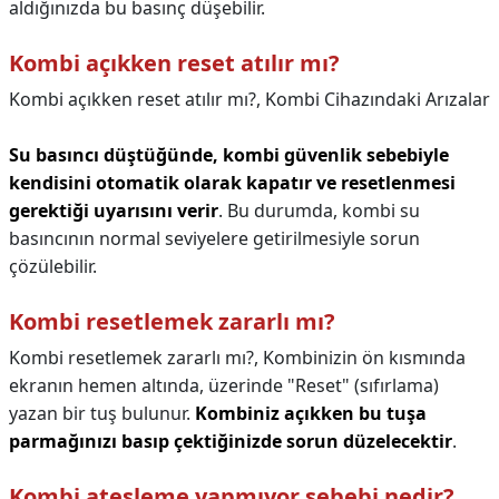
aldığınızda bu basınç düşebilir.
Kombi açıkken reset atılır mı?
Kombi açıkken reset atılır mı?,
Kombi Cihazındaki Arızalar
Su basıncı düştüğünde, kombi güvenlik sebebiyle
kendisini otomatik olarak kapatır ve resetlenmesi
gerektiği uyarısını verir
. Bu durumda, kombi su
basıncının normal seviyelere getirilmesiyle sorun
çözülebilir.
Kombi resetlemek zararlı mı?
Kombi resetlemek zararlı mı?,
Kombinizin ön kısmında
ekranın hemen altında, üzerinde "Reset" (sıfırlama)
yazan bir tuş bulunur.
Kombiniz açıkken bu tuşa
parmağınızı basıp çektiğinizde sorun düzelecektir
.
Kombi ateşleme yapmıyor sebebi nedir?