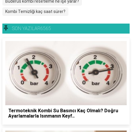
Buderus kombi resetleme ne işe yarar?
Kombi Temizliği kaç saat sürer?
SON YAZILAR6565
Termoteknik Kombi Su Basıncı Kaç Olmalı? Doğru
Ayarlamalarla Isınmanın Keyf..