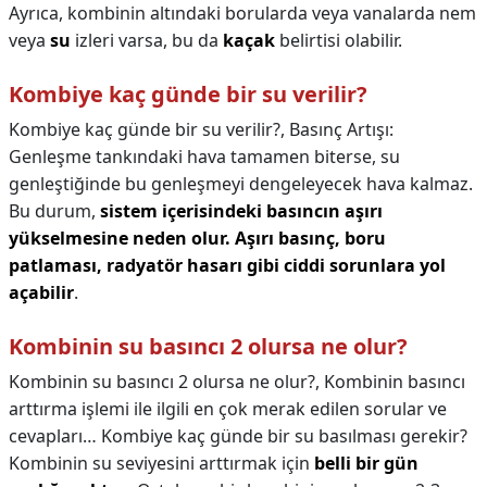
Ayrıca, kombinin altındaki borularda veya vanalarda nem
veya
su
izleri varsa, bu da
kaçak
belirtisi olabilir.
Kombiye kaç günde bir su verilir?
Kombiye kaç günde bir su verilir?,
Basınç Artışı:
Genleşme tankındaki hava tamamen biterse, su
genleştiğinde bu genleşmeyi dengeleyecek hava kalmaz.
Bu durum,
sistem içerisindeki basıncın aşırı
yükselmesine neden olur.
Aşırı basınç, boru
patlaması, radyatör hasarı gibi ciddi sorunlara yol
açabilir
.
Kombinin su basıncı 2 olursa ne olur?
Kombinin su basıncı 2 olursa ne olur?,
Kombinin basıncı
arttırma işlemi ile ilgili en çok merak edilen sorular ve
cevapları… Kombiye kaç günde bir su basılması gerekir?
Kombinin su seviyesini arttırmak için
belli bir gün