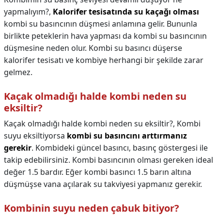
yapmalıyım?,
Kalorifer tesisatında su kaçağı olması
kombi su basıncının düşmesi anlamına gelir. Bununla
birlikte peteklerin hava yapması da kombi su basıncının
düşmesine neden olur. Kombi su basıncı düşerse
kalorifer tesisatı ve kombiye herhangi bir şekilde zarar
gelmez.
Kaçak olmadığı halde kombi neden su
eksiltir?
Kaçak olmadığı halde kombi neden su eksiltir?,
Kombi
suyu eksiltiyorsa
kombi su basıncını arttırmanız
gerekir
. Kombideki güncel basıncı, basınç göstergesi ile
takip edebilirsiniz. Kombi basıncının olması gereken ideal
değer 1.5 bardır. Eğer kombi basıncı 1.5 barın altına
düşmüşse vana açılarak su takviyesi yapmanız gerekir.
Kombinin suyu neden çabuk bitiyor?