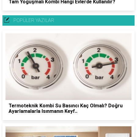
Tam Yoğuşmalı Kombi Hangi Evlerde Kullanılır?
POPÜLER YAZILAR
Termoteknik Kombi Su Basıncı Kaç Olmalı? Doğru
Ayarlamalarla Isınmanın Keyf..