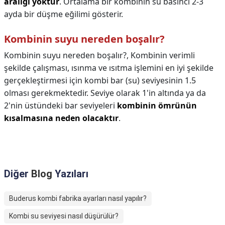
aralığı yoktur
. Ortalama bir kombinin su basıncı 2-3
ayda bir düşme eğilimi gösterir.
Kombinin suyu nereden boşalır?
Kombinin suyu nereden boşalır?,
Kombinin verimli
şekilde çalışması, ısınma ve ısıtma işlemini en iyi şekilde
gerçekleştirmesi için kombi bar (su) seviyesinin 1.5
olması gerekmektedir. Seviye olarak 1'in altında ya da
2'nin üstündeki bar seviyeleri
kombinin ömrünün
kısalmasına neden olacaktır
.
Diğer
Blog
Yazıları
Buderus kombi fabrika ayarları nasıl yapılır?
Kombi su seviyesi nasıl düşürülür?