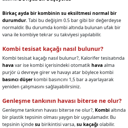
Birkaç ayda bir kombinin su eksiltmesi normal bir
durumdur
. Tabi bu değişim 0.5 bar gibi bir değerdeyse
normaldir. Bu durumda kombi altında bulunan ufak bir
vana ile kombiye tekrar su takviyesi yapılabilir.
Kombi tesisat kaçağı nasıl bulunur?
Kombi tesisat kaçağı nasıl bulunur?,
Kalorifer tesisatında
hava
var ise kombi içerisindeki otomatik
hava
alma
purjör ü devreye girer ve havayı atar böylece kombi
basıncı düşer
kombi basıncını 1,5 bar a ayarlayarak
yeniden çalışmasını sağlayabilirsiniz.
Genleşme tankının havası biterse ne olur?
Genleşme tankının havası biterse ne olur?,
Kombi
altında
bir plastik tepsinin olması yaygın bir uygulamadır. Bu
tepsinin içinde
su
birikintisi varsa,
su kaçağı
olabilir.