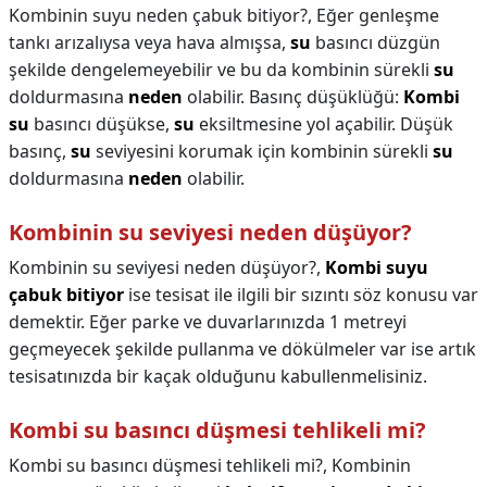
Kombinin suyu neden çabuk bitiyor?,
Eğer genleşme
tankı arızalıysa veya hava almışsa,
su
basıncı düzgün
şekilde dengelemeyebilir ve bu da kombinin sürekli
su
doldurmasına
neden
olabilir. Basınç düşüklüğü:
Kombi
su
basıncı düşükse,
su
eksiltmesine yol açabilir. Düşük
basınç,
su
seviyesini korumak için kombinin sürekli
su
doldurmasına
neden
olabilir.
Kombinin su seviyesi neden düşüyor?
Kombinin su seviyesi neden düşüyor?,
Kombi suyu
çabuk bitiyor
ise tesisat ile ilgili bir sızıntı söz konusu var
demektir. Eğer parke ve duvarlarınızda 1 metreyi
geçmeyecek şekilde pullanma ve dökülmeler var ise artık
tesisatınızda bir kaçak olduğunu kabullenmelisiniz.
Kombi su basıncı düşmesi tehlikeli mi?
Kombi su basıncı düşmesi tehlikeli mi?,
Kombinin