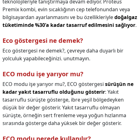
teknolojileriyle tanıştırmaya devam ediyor. Proteus
Premix kombi, evin sıcaklığının cep telefonundan veya
bilgisayardan ayarlanmasını ve bu özellikleriyle
doğalgaz
tüketiminde %30'a kadar tasarruf edilmesini sağlıyor
.
Eco göstergesi ne demek?
Eco göstergesi ne demek?,
çevreye daha duyarlı bir
yolculuk yapabileceğinizi. unutmayın.
ECO modu işe yarıyor mu?
ECO modu işe yarıyor mu?,
ECO göstergesi
sürüşün ne
kadar yakıt tasarruflu olduğunu gösterir
: Yakıt
tasarruflu sürüşte gösterge, ibre yeşil bölgedeyken
düşük bir değer gösterir. Yakıt tasarruflu olmayan
sürüşte, örneğin sert frenleme veya yoğun hızlanma
sırasında gösterge daha yüksek bir değer gösterir.
ECO modu nerede kullanılır?