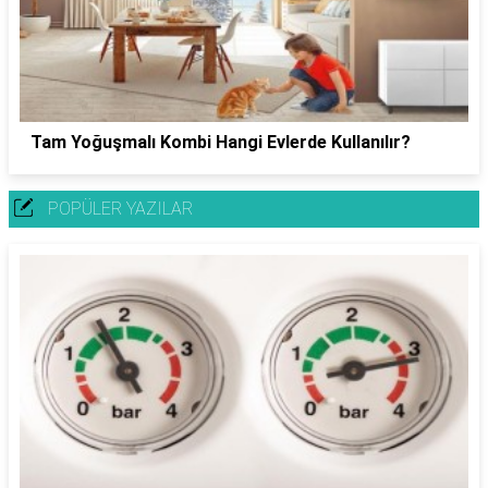
Tam Yoğuşmalı Kombi Hangi Evlerde Kullanılır?
POPÜLER YAZILAR