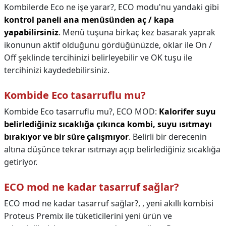
Kombilerde Eco ne işe yarar?,
ECO modu'nu yandaki gibi
kontrol paneli ana menüsünden aç / kapa
yapabilirsiniz
. Menü tuşuna birkaç kez basarak yaprak
ikonunun aktif olduğunu gördüğünüzde, oklar ile On /
Off şeklinde tercihinizi belirleyebilir ve OK tuşu ile
tercihinizi kaydedebilirsiniz.
Kombide Eco tasarruflu mu?
Kombide Eco tasarruflu mu?,
ECO MOD:
Kalorifer suyu
belirlediğiniz sıcaklığa çıkınca kombi, suyu ısıtmayı
bırakıyor ve bir süre çalışmıyor
. Belirli bir derecenin
altına düşünce tekrar ısıtmayı açıp belirlediğiniz sıcaklığa
getiriyor.
ECO mod ne kadar tasarruf sağlar?
ECO mod ne kadar tasarruf sağlar?,
, yeni akıllı kombisi
Proteus Premix ile tüketicilerini yeni ürün ve