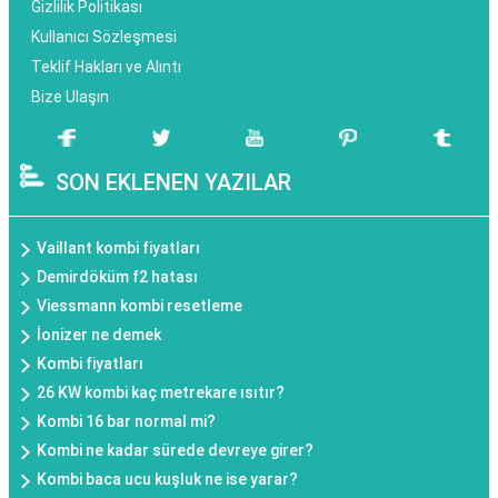
Gizlilik Politikası
Kullanıcı Sözleşmesi
Teklif Hakları ve Alıntı
Bize Ulaşın
SON EKLENEN YAZILAR
Vaillant kombi fiyatları
Demirdöküm f2 hatası
Viessmann kombi resetleme
İonizer ne demek
Kombi fiyatları
26 KW kombi kaç metrekare ısıtır?
Kombi 16 bar normal mi?
Kombi ne kadar sürede devreye girer?
Kombi baca ucu kuşluk ne ise yarar?