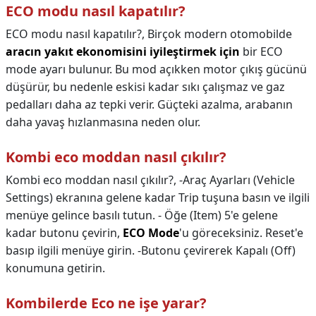
ECO modu nasıl kapatılır?
ECO modu nasıl kapatılır?,
Birçok modern otomobilde
aracın yakıt ekonomisini iyileştirmek için
bir ECO
mode ayarı bulunur. Bu mod açıkken motor çıkış gücünü
düşürür, bu nedenle eskisi kadar sıkı çalışmaz ve gaz
pedalları daha az tepki verir. Güçteki azalma, arabanın
daha yavaş hızlanmasına neden olur.
Kombi eco moddan nasıl çıkılır?
Kombi eco moddan nasıl çıkılır?,
-Araç Ayarları (Vehicle
Settings) ekranına gelene kadar Trip tuşuna basın ve ilgili
menüye gelince basılı tutun. - Öğe (Item) 5'e gelene
kadar butonu çevirin,
ECO Mode
'u göreceksiniz. Reset'e
basıp ilgili menüye girin. -Butonu çevirerek Kapalı (Off)
konumuna getirin.
Kombilerde Eco ne işe yarar?