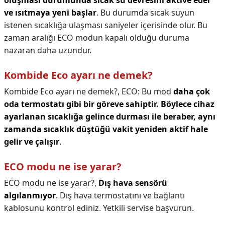
oluşması durumunda sıcak su devresini aktive eder
ve ısıtmaya yeni başlar
. Bu durumda sıcak suyun
istenen sıcaklığa ulaşması saniyeler içerisinde olur. Bu
zaman aralığı ECO modun kapalı olduğu duruma
nazaran daha uzundur.
Kombide Eco ayarı ne demek?
Kombide Eco ayarı ne demek?,
ECO: Bu mod
daha çok
oda termostatı gibi bir göreve sahiptir.
Böylece cihaz
ayarlanan sıcaklığa gelince durması ile beraber, aynı
zamanda sıcaklık düştüğü vakit yeniden aktif hale
gelir ve çalışır
.
ECO modu ne ise yarar?
ECO modu ne ise yarar?,
Dış hava sensörü
algılanmıyor
. Dış hava termostatını ve bağlantı
kablosunu kontrol ediniz. Yetkili servise başvurun.