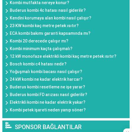
Kombi mutfakta nereye konur?
Buderus kombi 4c hatası nasıl giderilir?
Kendini korumaya alan kombi nasıl çalışır?
23 KW kombi kaç metre petek ısıtır?
ECA kombi bakımı garanti kapsamında mı?
Kombi 20 derecede çalışır mı?
Kombi minimum kaçta çalışmalı?
12 kW monofaze elektrikli kombi kaç metre petek ısıtır?
Bosch kombi c4 hatası nedir?
Yoğuşmalı kombi bacası nasıl çalışır?
24 kW kombi ne kadar elektrik harcar?
Buderus kombi resetleme ne işe yarar?
Buderus kombi FD arızası nasıl giderilir?
Elektrikli kombi ne kadar elektrik yakar?
Kombi petek işareti neden yanıp söner?
SPONSOR BAĞLANTILAR