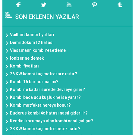
SON EKLENEN YAZILAR
Vaillant kombi fiyatları
Demirdöküm f2 hatası
Viessmann kombi resetleme
İonizer ne demek
Kombi fiyatları
26 KW kombi kaç metrekare ısıtır?
Kombi 16 bar normal mi?
Kombi ne kadar sürede devreye girer?
Kombi baca ucu kuşluk ne ise yarar?
Kombi mutfakta nereye konur?
Buderus kombi 4c hatası nasıl giderilir?
Kendini korumaya alan kombi nasıl çalışır?
23 KW kombi kaç metre petek ısıtır?