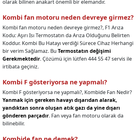
olarak bilinen anakart önemli bir elemandır.
Kombi fan motoru neden devreye girmez?
Kombi fan motoru neden devreye girmez?,
F1 Arıza
Kodu: Aşırı Isı Termostatın da Arıza Olduğunu Belirten
Koddur. Kombi Bu Hatayı verdiği Sürece Cihaz Herhangi
bir verim Sağlamaz. Bu
Termostatın değişimi
Gerekmektedir
. Çözümü için lütfen 444 55 47 servis ile
irtibata geçiniz.
Kombi F gösteriyorsa ne yapmalı?
Kombi F gösteriyorsa ne yapmalı?,
Kombide Fan Nedir?
Yanmak için gereken havayı dışarıdan alarak,
yandıktan sonra oluşan atık gazı da yine dışarı
gönderen parçadır
. Fan veya fan motoru olarak da
bilinebilir.
Kombide fan ne demek?