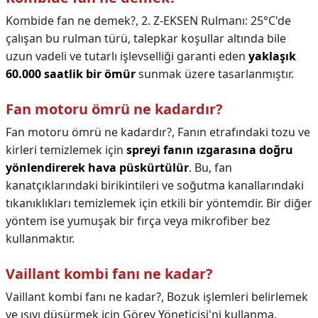
Kombide fan ne demek?,
2. Z-EKSEN Rulmanı: 25°C'de
çalışan bu rulman türü, talepkar koşullar altında bile
uzun vadeli ve tutarlı işlevselliği garanti eden
yaklaşık
60.000 saatlik bir ömür
sunmak üzere tasarlanmıştır.
Fan motoru ömrü ne kadardır?
Fan motoru ömrü ne kadardır?,
Fanın etrafındaki tozu ve
kirleri temizlemek için
spreyi fanın ızgarasına doğru
yönlendirerek hava püskürtülür
. Bu, fan
kanatçıklarındaki birikintileri ve soğutma kanallarındaki
tıkanıklıkları temizlemek için etkili bir yöntemdir. Bir diğer
yöntem ise yumuşak bir fırça veya mikrofiber bez
kullanmaktır.
Vaillant kombi fanı ne kadar?
Vaillant kombi fanı ne kadar?,
Bozuk işlemleri belirlemek
ve ısıyı düşürmek için Görev Yöneticisi'ni kullanma.