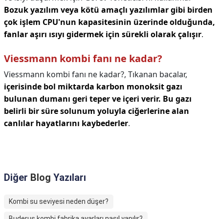
Bozuk yazılım veya kötü amaçlı yazılımlar gibi birden
çok işlem CPU'nun kapasitesinin üzerinde olduğunda,
fanlar aşırı ısıyı gidermek için sürekli olarak çalışır
.
Viessmann kombi fanı ne kadar?
Viessmann kombi fanı ne kadar?,
Tıkanan bacalar,
içerisinde bol miktarda karbon monoksit gazı
bulunan dumanı geri teper ve içeri verir.
Bu gazı
belirli bir süre solunum yoluyla ciğerlerine alan
canlılar hayatlarını kaybederler
.
Diğer
Blog
Yazıları
Kombi su seviyesi neden düşer?
Buderus kombi fabrika ayarları nasıl yapılır?