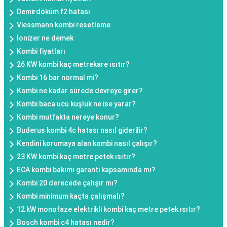
Demirdöküm f2 hatası
Viessmann kombi resetleme
İonizer ne demek
Kombi fiyatları
26 KW kombi kaç metrekare ısıtır?
Kombi 16 bar normal mi?
Kombi ne kadar sürede devreye girer?
Kombi baca ucu kuşluk ne ise yarar?
Kombi mutfakta nereye konur?
Buderus kombi 4c hatası nasıl giderilir?
Kendini korumaya alan kombi nasıl çalışır?
23 KW kombi kaç metre petek ısıtır?
ECA kombi bakımı garanti kapsamında mı?
Kombi 20 derecede çalışır mı?
Kombi minimum kaçta çalışmalı?
12 kW monofaze elektrikli kombi kaç metre petek ısıtır?
Bosch kombi c4 hatası nedir?