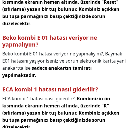
kısmında ekranın hemen altında, üzerinde "Reset"
(sıfırlama) yazan bir tuş bulunur.
Kombiniz açıkken
bu tuşa parmağınızı basıp çektiğinizde sorun
düzelecektir
.
Beko kombi E 01 hatası veriyor ne
yapmalıyım?
Beko kombi E 01 hatası veriyor ne yapmalıyım?,
Baymak
E01 hatasını yaşıyor iseniz ve sorun elektronik kartta yani
anakartta ise
sadece anakartın tamiratı
yapılmaktadır
.
ECA kombi 1 hatası nasıl giderilir?
ECA kombi 1 hatası nasıl giderilir?,
Kombinizin ön
kısmında ekranın hemen altında, üzerinde "R"
(sıfırlama) yazan bir tuş bulunur.
Kombiniz açıkken
bu tuşa parmağınızı basıp çektiğinizde sorun
düzelecektir
.