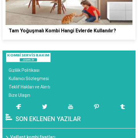
Tam Yoğuşmalı Kombi Hangi Evlerde Kullanılır?
Gizlilik Politikası
Kullanıcı Sözleşmesi
Teklif Hakları ve Alıntı
Bize Ulaşın
SON EKLENEN YAZILAR
Vaillant kombi fiyatları