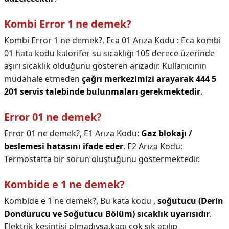
Kombi Error 1 ne demek?
Kombi Error 1 ne demek?,
Eca 01 Arıza Kodu : Eca kombi
01 hata kodu kalorifer su sıcaklığı 105 derece üzerinde
aşırı sıcaklık olduğunu gösteren arızadır. Kullanıcının
müdahale etmeden
çağrı merkezimizi arayarak 444 5
201 servis talebinde bulunmaları gerekmektedir
.
Error 01 ne demek?
Error 01 ne demek?,
E1 Arıza Kodu:
Gaz blokajı /
beslemesi hatasını ifade eder
. E2 Arıza Kodu:
Termostatta bir sorun oluştuğunu göstermektedir.
Kombide e 1 ne demek?
Kombide e 1 ne demek?,
Bu kata kodu ,
soğutucu (Derin
Dondurucu ve Soğutucu Bölüm) sıcaklık uyarısıdır
.
Elektrik kesintisi olmadıysa,kapı çok sık açılıp