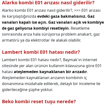
Alarko kombi E01 arızası nasıl giderilir?
Alarko kombi E01 arızası nasıl giderilir?,
>>> E01 arızası
ile karşılaştığınızda
evdeki gaza bakmalısınız.
Gaz
vanaları kapalı ise açın.
Gaz vanaları açık ve kombiye
de gaz geliyorsa kombiyi resetleyin
. Resetleme
sonrasında arıza hala sürüyorsa problem anakart, gaz
armatörü ya da elektrotlar ile alakalı olabilir.
Lambert kombi E01 hatası nedir?
Lambert kombi E01 hatası nedir?,
Baymak'ın internet
sitesinde yer alan ürünün kullanım kılavuzuna göre E01
hatası
ateşlemeden kaynaklanan bir arızadır
.
Ateşlemeden kaynaklanan arızanın kombinin iç
donanımına müdahale edilerek, detaylı bir inceleme ile
giderileceğine şüphe yoktur.
Beko kombi reset tuşu nerede?