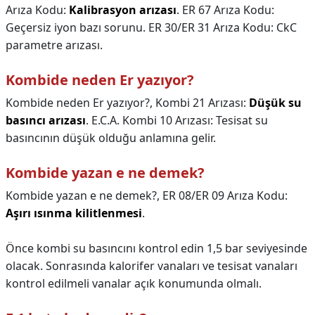
Arıza Kodu:
Kalibrasyon arızası
. ER 67 Arıza Kodu:
Geçersiz iyon bazı sorunu. ER 30/ER 31 Arıza Kodu: CkC
parametre arızası.
Kombide neden Er yazıyor?
Kombide neden Er yazıyor?,
Kombi 21 Arızası:
Düşük su
basıncı arızası
. E.C.A. Kombi 10 Arızası: Tesisat su
basıncının düşük olduğu anlamına gelir.
Kombide yazan e ne demek?
Kombide yazan e ne demek?,
ER 08/ER 09 Arıza Kodu:
Aşırı ısınma kilitlenmesi
.
Önce kombi su basıncını kontrol edin 1,5 bar seviyesinde
olacak. Sonrasında kalorifer vanaları ve tesisat vanaları
kontrol edilmeli vanalar açık konumunda olmalı.