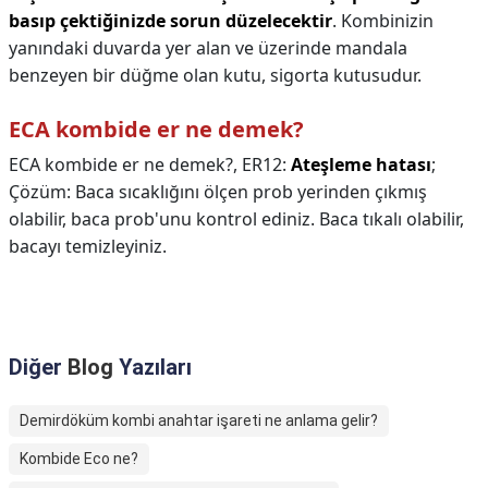
basıp çektiğinizde sorun düzelecektir
. Kombinizin
yanındaki duvarda yer alan ve üzerinde mandala
benzeyen bir düğme olan kutu, sigorta kutusudur.
ECA kombide er ne demek?
ECA kombide er ne demek?,
ER12:
Ateşleme hatası
;
Çözüm: Baca sıcaklığını ölçen prob yerinden çıkmış
olabilir, baca prob'unu kontrol ediniz. Baca tıkalı olabilir,
bacayı temizleyiniz.
Diğer
Blog
Yazıları
Demirdöküm kombi anahtar işareti ne anlama gelir?
Kombide Eco ne?