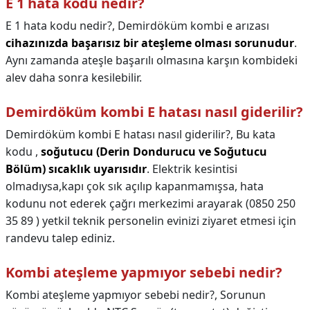
E 1 hata kodu nedir?
E 1 hata kodu nedir?,
Demirdöküm kombi e arızası
cihazınızda başarısız bir ateşleme olması sorunudur
.
Aynı zamanda ateşle başarılı olmasına karşın kombideki
alev daha sonra kesilebilir.
Demirdöküm kombi E hatası nasıl giderilir?
Demirdöküm kombi E hatası nasıl giderilir?,
Bu kata
kodu ,
soğutucu (Derin Dondurucu ve Soğutucu
Bölüm) sıcaklık uyarısıdır
. Elektrik kesintisi
olmadıysa,kapı çok sık açılıp kapanmamışsa, hata
kodunu not ederek çağrı merkezimi arayarak (0850 250
35 89 ) yetkil teknik personelin evinizi ziyaret etmesi için
randevu talep ediniz.
Kombi ateşleme yapmıyor sebebi nedir?
Kombi ateşleme yapmıyor sebebi nedir?,
Sorunun