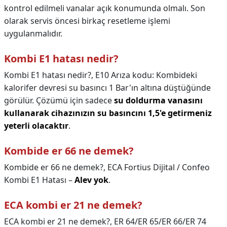
kontrol edilmeli vanalar açık konumunda olmalı. Son
olarak servis öncesi birkaç resetleme işlemi
uygulanmalıdır.
Kombi E1 hatası nedir?
Kombi E1 hatası nedir?,
E10 Arıza kodu: Kombideki
kalorifer devresi su basıncı 1 Bar'ın altına düştüğünde
görülür. Çözümü için sadece
su doldurma vanasını
kullanarak cihazınızın su basıncını 1,5'e getirmeniz
yeterli olacaktır
.
Kombide er 66 ne demek?
Kombide er 66 ne demek?,
ECA Fortius Dijital / Confeo
Kombi E1 Hatası –
Alev yok
.
ECA kombi er 21 ne demek?
ECA kombi er 21 ne demek?,
ER 64/ER 65/ER 66/ER 74