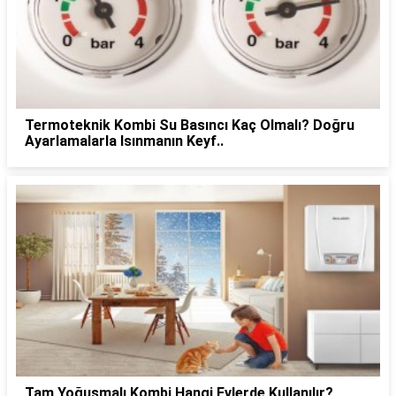
Termoteknik Kombi Su Basıncı Kaç Olmalı? Doğru
Ayarlamalarla Isınmanın Keyf..
Tam Yoğuşmalı Kombi Hangi Evlerde Kullanılır?