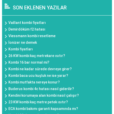
SON EKLENEN YAZILAR
Vaillant kombi fiyatları
Demirdöküm f2 hatası
Viessmann kombi resetleme
İonizer ne demek
Kombi fiyatları
26 KW kombi kaç metrekare ısıtır?
Kombi 16 bar normal mi?
Kombi ne kadar sürede devreye girer?
Kombi baca ucu kuşluk ne ise yarar?
Kombi mutfakta nereye konur?
Buderus kombi 4c hatası nasıl giderilir?
Kendini korumaya alan kombi nasıl çalışır?
23 KW kombi kaç metre petek ısıtır?
ECA kombi bakımı garanti kapsamında mı?