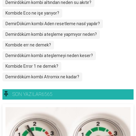
Demirdöküm kombi altından neden su akıtır?
Kombide Eco ne işe yarıyor?
DemirDöküm kombi Aden resetleme nasıl yapılır?
Demirdöküm kombi ateşleme yapmıyor neden?
Kombide err ne demek?
Demirdöküm kombi ateşlemeyi neden keser?
Kombide Error 1 ne demek?
Demirdöküm kombi Atromix ne kadar?
SON YAZILAR6565