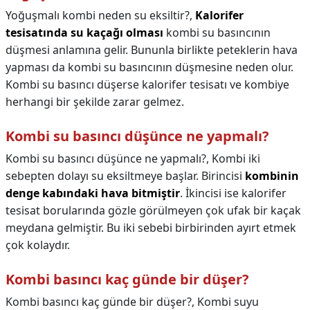
Yoğuşmalı kombi neden su eksiltir?,
Kalorifer
tesisatında su kaçağı olması
kombi su basıncının
düşmesi anlamına gelir. Bununla birlikte peteklerin hava
yapması da kombi su basıncının düşmesine neden olur.
Kombi su basıncı düşerse kalorifer tesisatı ve kombiye
herhangi bir şekilde zarar gelmez.
Kombi su basıncı düşünce ne yapmalı?
Kombi su basıncı düşünce ne yapmalı?,
Kombi iki
sebepten dolayı su eksiltmeye başlar. Birincisi
kombinin
denge kabındaki hava bitmiştir
. İkincisi ise kalorifer
tesisat borularında gözle görülmeyen çok ufak bir kaçak
meydana gelmiştir. Bu iki sebebi birbirinden ayırt etmek
çok kolaydır.
Kombi basıncı kaç günde bir düşer?
Kombi basıncı kaç günde bir düşer?,
Kombi suyu