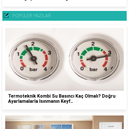
POPÜLER YAZILAR
Termoteknik Kombi Su Basıncı Kaç Olmalı? Doğru
Ayarlamalarla Isınmanın Keyf..