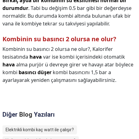
Birkaç ayda bir kombinin su eksiltmesi normal bir
durumdur
. Tabi bu değişim 0.5 bar gibi bir değerdeyse
normaldir. Bu durumda kombi altında bulunan ufak bir
vana ile kombiye tekrar su takviyesi yapılabilir.
Kombinin su basıncı 2 olursa ne olur?
Kombinin su basıncı 2 olursa ne olur?,
Kalorifer
tesisatında
hava
var ise kombi içerisindeki otomatik
hava
alma purjör ü devreye girer ve havayı atar böylece
kombi
basıncı düşer
kombi basıncını 1,5 bar a
ayarlayarak yeniden çalışmasını sağlayabilirsiniz.
Diğer
Blog
Yazıları
Elektrikli kombi kaç watt ile çalışır?