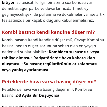
bitiyor
ise tesisat ile ilgili bir sızıntı söz konusu var
demektir. Eğer parke ve duvarlarınızda 1 metreyi
geçmeyecek şekilde pullanma ve dökülmeler var ise artık
tesisatınızda bir kaçak olduğunu kabullenmelisiniz.
Kombi basıncı kendi kendine düşer mi?
Kombi basıncı kendi kendine düşer mi?,
Cevap: Kombi su
basıncı neden düşer sorununa sebep olan en yaygın
nedenleri şunlar olabilir: ·
Kombiden su sızıntısı veya
tahliye olması.
· Radyatörlerde hava kabarcıkları
oluşması.
· Su basınç regülatörünün arızalanması
veya yanlış ayarlanması
.
Peteklerde hava varsa basınç düşer mi?
Peteklerde hava varsa basınç düşer mi?,
Kombi Su
Basıncı
2-3 Ayda Bir Düşüyorsa