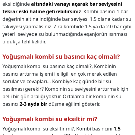
eksildiğinde
altındaki vanayı açarak bar seviyesini
tekrar eski haline getirebilirsiniz
. Kombi basıncı 1 bar
değerinin altına indiğinde bar seviyesi 1.5 olana kadar su
takviyesi yapmalısınız. Zira kombide 1.5 ya da 2.0 bar gibi
yeterli seviyede su bulunmadığında eşanjörün ısınması
oldukça tehlikelidir.
Yoğuşmalı kombi su basıncı kaç olmalı?
Yoğuşmalı kombi su basıncı kaç olmalı?,
Kombinin
basıncı arttırma işlemi ile ilgili en çok merak edilen
sorular ve cevapları… Kombiye kaç günde bir su
basılması gerekir? Kombinin su seviyesini arttırmak için
belli bir gün aralığı yoktur. Ortalama bir kombinin su
basıncı
2-3 ayda bir
düşme eğilimi gösterir.
Yoğuşmalı kombi su eksiltir mi?
Yoğuşmalı kombi su eksiltir mi?,
Kombi basıncını
1,5