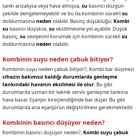
tankı arızalıysa veya hava almışsa,
su
basıncı düzgün
şekilde dengelemeyebilir ve bu da kombinin sürekli
su
doldurmasına
neden
olabilir. Basınç düşüklüğü:
Kombi
su
basıncı düşükse,
su
eksiltmesine yol açabilir. Düşük
basınç,
su
seviyesini korumak için kombinin sürekli
su
doldurmasına
neden
olabilir.
Kombinin suyu neden çabuk bitiyor?
Kombinin suyu neden çabuk bitiyor?,
Kombi bar düşmesi
cihazın bakımsız kaldığı durumlarda genleşme
tankındaki havanın eksilmesi ile olur
. Bu gibi
durumlarda uzman bir teknik servis genleşme tankına
hava basar. Eşanjör kireçlendiğinde bar düşer. Bu gibi
durumlarda ana eşanjörün değiştirilmesi gerekmektedir.
Kombinin basıncı düşüyor neden?
Kombinin basıncı düşüyor neden?,
Kombi suyu çabuk