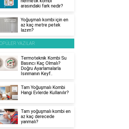
hermetik kombi
arasındaki fark nedir?
Yoğuşmalı kombi için en
az kaç metre petek
lazım?
OPÜLER YAZILAR
Termoteknik Kombi Su
Basıncı Kaç Olmalı?
Doğru Ayarlamalarla
Isınmanın Keyf..
Tam Yoğuşmalı Kombi
Hangi Evlerde Kullanılır?
Tam yoğuşmalı kombi en
az kaç derecede
yanmalı?