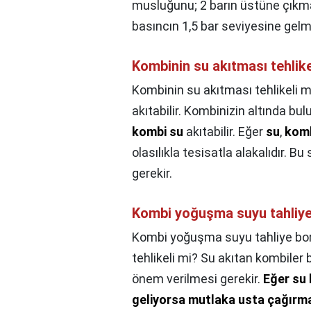
musluğunu; 2 barın üstüne çık
basıncın 1,5 bar seviyesine gelm
Kombinin su akıtması tehlike
Kombinin su akıtması tehlikeli m
akıtabilir. Kombinizin altında bu
kombi su
akıtabilir. Eğer
su
,
kom
olasılıkla tesisatla alakalıdır. Bu
gerekir.
Kombi yoğuşma suyu tahliye
Kombi yoğuşma suyu tahliye bor
tehlikeli mi? Su akıtan kombiler
önem verilmesi gerekir.
Eğer su
geliyorsa mutlaka usta çağırma