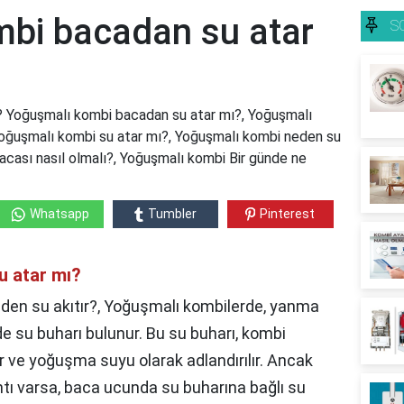
bi bacadan su atar
S
 Yoğuşmalı kombi bacadan su atar mı?, Yoğuşmalı
Yoğuşmalı kombi su atar mı?, Yoğuşmalı kombi neden su
acası nasıl olmalı?, Yoğuşmalı kombi Bir günde ne
Whatsapp
Tumbler
Pinterest
u atar mı?
en su akıtır?, Yoğuşmalı kombilerde, yanma
de su buharı bulunur. Bu su buharı, kombi
ir ve yoğuşma suyu olarak adlandırılır. Ancak
kıntı varsa, baca ucunda su buharına bağlı su