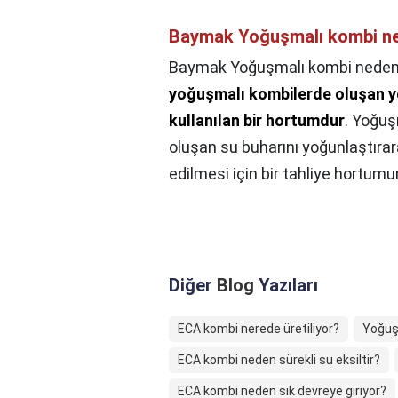
Baymak Yoğuşmalı kombi ned
Baymak Yoğuşmalı kombi neden s
yoğuşmalı kombilerde oluşan y
kullanılan bir hortumdur
. Yoğuş
oluşan su buharını yoğunlaştıra
edilmesi için bir tahliye hortumu
Diğer
Blog
Yazıları
ECA kombi nerede üretiliyor?
Yoğuş
ECA kombi neden sürekli su eksiltir?
ECA kombi neden sık devreye giriyor?