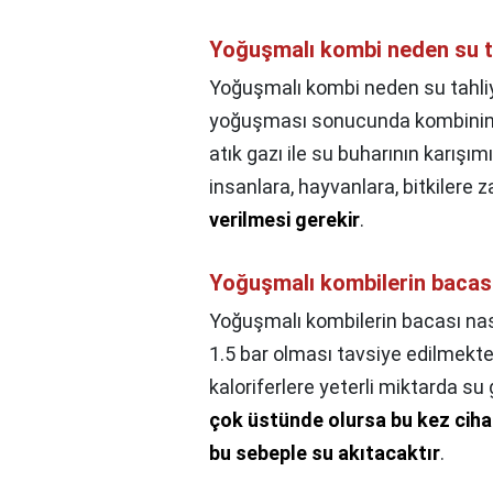
Yoğuşmalı kombi neden su t
Yoğuşmalı kombi neden su tahli
yoğuşması sonucunda kombinin al
atık gazı ile su buharının karışımı 
insanlara, hayvanlara, bitkilere
verilmesi gerekir
.
Yoğuşmalı kombilerin bacası
Yoğuşmalı kombilerin bacası nas
1.5 bar olması tavsiye edilmekte
kaloriferlere yeterli miktarda su
çok üstünde olursa bu kez ciha
bu sebeple su akıtacaktır
.