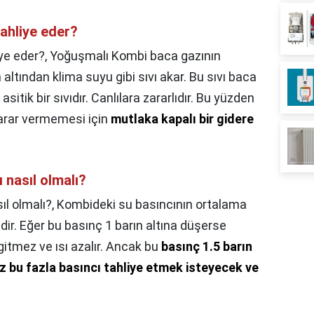
ahliye eder?
ye eder?,
Yoğuşmalı Kombi baca gazının
tından klima suyu gibi sıvı akar. Bu sıvı baca
asitik bir sıvıdır. Canlılara zararlıdır. Bu yüzden
 zarar vermemesi için
mutlaka kapalı bir gidere
 nasıl olmalı?
ıl olmalı?,
Kombideki su basıncının ortalama
dir. Eğer bu basınç 1 barın altına düşerse
 gitmez ve ısı azalır. Ancak bu
basınç 1.5 barın
z bu fazla basıncı tahliye etmek isteyecek ve