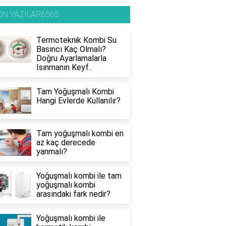
ON YAZILAR6565
Termoteknik Kombi Su
Basıncı Kaç Olmalı?
Doğru Ayarlamalarla
Isınmanın Keyf..
Tam Yoğuşmalı Kombi
Hangi Evlerde Kullanılır?
Tam yoğuşmalı kombi en
az kaç derecede
yanmalı?
Yoğuşmalı kombi ile tam
yoğuşmalı kombi
arasındaki fark nedir?
Yoğuşmalı kombi ile