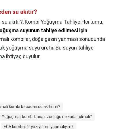
en su akıtır?
u akıtır?,
Kombi Yoğuşma Tahliye Hortumu,
oğuşma suyunun tahliye edilmesi için
malı kombiler, doğalgazın yanması sonucunda
rak yoğuşma suyu üretir. Bu suyun tahliye
na ihtiyaç duyulur.
malı kombi bacadan su akıtır mı?
Yoğuşmalı kombi baca uzunluğu ne kadar olmalı?
ECA kombi off yazıyor ne yapmalıyım?