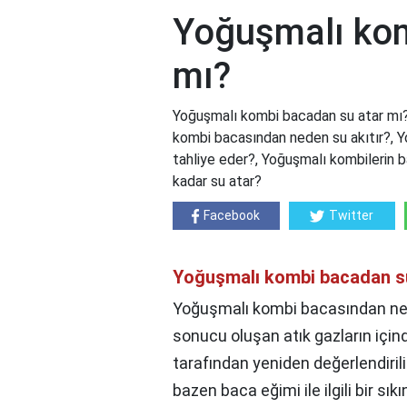
Yoğuşmalı kom
mı?
Yoğuşmalı kombi bacadan su atar mı?
kombi bacasından neden su akıtır?, 
tahliye eder?, Yoğuşmalı kombilerin b
kadar su atar?
Facebook
Twitter
Yoğuşmalı kombi bacadan s
Yoğuşmalı kombi bacasından ned
sonucu oluşan atık gazların için
tarafından yeniden değerlendiril
bazen baca eğimi ile ilgili bir sı