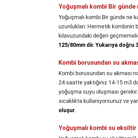
Yoğuşmalı kombi Bir günde 
Yoğuşmalı kombi Bir günde ne ka
uzunlukları: Hermetik kombini
kılavuzundaki değeri geçmemeli
125/80mm dir.
Yukarıya doğru 3
Kombi borusundan su akmas
Kombi borusundan su akması no
24 saatte yaktığınız 14-15 m3 d
yoğuşma suyu oluşması gerekir. 
sıcaklıkta kullanıyorsunuz ve y
oluşur
.
Yoğuşmalı kombi su eksiltir