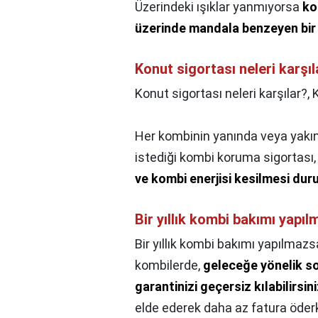
Üzerindeki ışıklar yanmıyorsa
ko
üzerinde mandala benzeyen bir
Konut sigortası neleri karşıl
Konut sigortası neleri karşılar?,
Her kombinin yanında veya yakını
istediği kombi koruma sigortası
ve kombi enerjisi kesilmesi dur
Bir yıllık kombi bakımı yapı
Bir yıllık kombi bakımı yapılmazs
kombilerde,
geleceğe yönelik so
garantinizi geçersiz kılabilirsin
elde ederek daha az fatura öderk