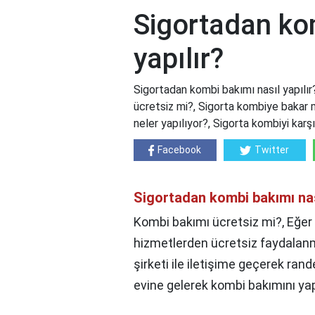
Sigortadan ko
yapılır?
Sigortadan kombi bakımı nasıl yapılır
ücretsiz mi?, Sigorta kombiye bakar 
neler yapılıyor?, Sigorta kombiyi karşı
Facebook
Twitter
Sigortadan kombi bakımı nası
Kombi bakımı ücretsiz mi?, Eğe
hizmetlerden ücretsiz faydalanma
şirketi ile iletişime geçerek rand
evine gelerek kombi bakımını yapa