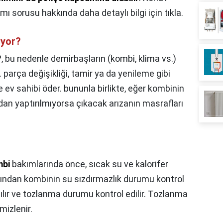
mı sorusu hakkında daha detaylı bilgi için tıkla.
ıyor?
?,
bu nedenle demirbaşların (kombi, klima vs.)
. parça değişikliği, tamir ya da yenileme gibi
 ev sahibi öder. bununla birlikte, eğer kombinin
ndan yaptırılmıyorsa çıkacak arızanın masrafları
bi
bakımlarında önce, sıcak su ve kalorifer
dından kombinin su sızdırmazlık durumu kontrol
çılır ve tozlanma durumu kontrol edilir. Tozlanma
mizlenir.