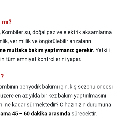
r mı?
,
Kombiler su, doğal gaz ve elektrik aksamlarına
ik, verimlilik ve öngörülebilir arızaların
ne mutlaka bakım yaptırmanız gerekir
. Yetkili
n tüm emniyet kontrollerini yapar.
r?
ombinin periyodik bakımı için, kış sezonu öncesi
zere en az yılda bir kez bakım yaptırılmasını
mı ne kadar sürmektedir? Cihazınızın durumuna
lama 45 – 60 dakika arasında
sürecektir.