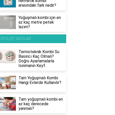
hermetik kombi
arasındaki fark nedir?
Yoğuşmalı kombi için en
az kaç metre petek
lazım?
OPÜLER YAZILAR
Termoteknik Kombi Su
Basıncı Kaç Olmalı?
Doğru Ayarlamalarla
Isınmanın Keyf..
Tam Yoğuşmalı Kombi
Hangi Evlerde Kullanılır?
Tam yoğuşmalı kombi en
az kaç derecede
yanmalı?