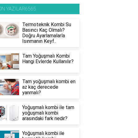
ON YAZILAR6565
Termoteknik Kombi Su
Basıncı Kaç Olmalı?
Doğru Ayarlamalarla
Isınmanın Keyf..
Tam Yoğuşmalı Kombi
Hangi Evlerde Kullanılır?
Tam yoğuşmalı kombi en
az kaç derecede
yanmalı?
Yoğuşmalı kombi ile tam
yoğuşmalı kombi
arasındaki fark nedir?
Yoğuşmalı kombi ile