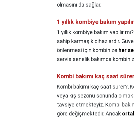
olmasını da sağlar.
1 yıllık kombiye bakım yapılı
1 yıllık kombiye bakım yapılır mı?
sahip karmaşık cihazlardır. Güvenl
önlenmesi için kombinize
her se
servis senelik bakımda kombinizi
Kombi bakımı kaç saat süre
Kombi bakımı kaç saat sürer?,
K
veya kış sezonu sonunda olmak ü
tavsiye etmekteyiz. Kombi bakı
göre değişmektedir. Ancak
orta