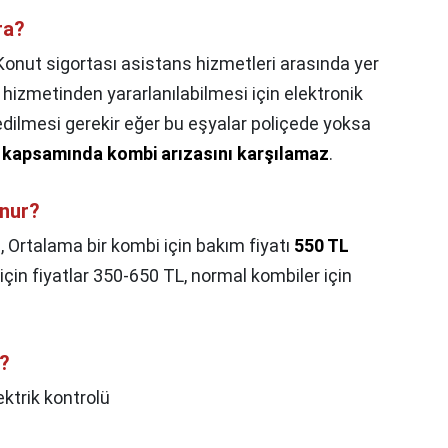
ra?
Konut sigortası asistans hizmetleri arasında yer
 hizmetinden yararlanılabilmesi için elektronik
 edilmesi gerekir eğer bu eşyalar poliçede yoksa
sı kapsamında kombi arızasını karşılamaz
.
unur?
,
Ortalama bir kombi için bakım fiyatı
550 TL
için fiyatlar 350-650 TL, normal kombiler için
r?
ektrik kontrolü