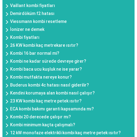
Vaillant kombi fiyatları
Demirdöküm f2 hatası
Viessmann kombi resetleme
İonizer ne demek
Kombi fiyatları
26 KW kombi kaç metrekare ısıtır?
Kombi 16 bar normal mi?
Kombi ne kadar sürede devreye girer?
Kombi baca ucu kuşluk ne ise yarar?
Kombi mutfakta nereye konur?
Buderus kombi 4c hatası nasıl giderilir?
Kendini korumaya alan kombi nasıl çalışır?
23 KW kombi kaç metre petek ısıtır?
ECA kombi bakımı garanti kapsamında mı?
Kombi 20 derecede çalışır mı?
Kombi minimum kaçta çalışmalı?
12 kW monofaze elektrikli kombi kaç metre petek ısıtır?