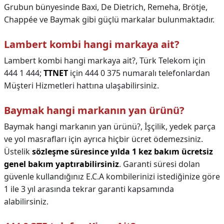
Grubun bünyesinde Baxi, De Dietrich, Remeha, Brötje,
Chappée ve Baymak gibi güçlü markalar bulunmaktadır.
Lambert kombi hangi markaya ait?
Lambert kombi hangi markaya ait?,
Türk Telekom için
444 1 444;
TTNET
için 444 0 375 numaralı telefonlardan
Müşteri Hizmetleri hattına ulaşabilirsiniz.
Baymak hangi markanın yan ürünü?
Baymak hangi markanın yan ürünü?,
İşçilik, yedek parça
ve yol masrafları için ayrıca hiçbir ücret ödemezsiniz.
Üstelik
sözleşme süresince yılda 1 kez bakım ücretsiz
genel bakım yaptırabilirsiniz
. Garanti süresi dolan
güvenle kullandığınız E.C.A kombilerinizi istediğinize göre
1 ile 3 yıl arasında tekrar garanti kapsamında
alabilirsiniz.