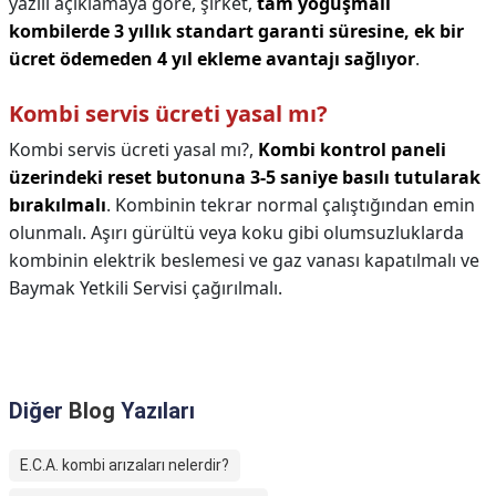
yazılı açıklamaya göre, şirket,
tam yoğuşmalı
kombilerde 3 yıllık standart garanti süresine, ek bir
ücret ödemeden 4 yıl ekleme avantajı sağlıyor
.
Kombi servis ücreti yasal mı?
Kombi servis ücreti yasal mı?,
Kombi kontrol paneli
üzerindeki reset butonuna 3-5 saniye basılı tutularak
bırakılmalı
. Kombinin tekrar normal çalıştığından emin
olunmalı. Aşırı gürültü veya koku gibi olumsuzluklarda
kombinin elektrik beslemesi ve gaz vanası kapatılmalı ve
Baymak Yetkili Servisi çağırılmalı.
Diğer
Blog
Yazıları
E.C.A. kombi arızaları nelerdir?