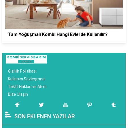
Tam Yoğuşmalı Kombi Hangi Evlerde Kullanılır?
Gizlilik Politikası
Kullanıcı Sözleşmesi
Teklif Hakları ve Alıntı
Bize Ulaşın
SON EKLENEN YAZILAR