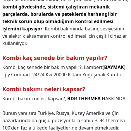
kombi gövdesinde, sistemi çalıştıran mekanik
parçalarda, borularda ve peteklerde herhangi bir
teknik sorun olup olmadığının kontrol edilmesi
işlemini kapsıyor
. Kombi bakımında basınç seviyesinin
ve elektrik aksamının kontrol edilmesi için çeşitli cihazlar
kullanılıyor.
Kombi kaç senede bir bakım yapılır?
Kombi kaç senede bir bakım yapılır?,
Lambert(
BAYMAK
)
Lpy Compact 24/24 Kw 20000 K Tam Yoğuşmalı Kombi.
Kombi bakımı neleri kapsar?
Kombi bakımı neleri kapsar?,
BDR THERMEA
HAKKINDA
Bunun yanı sıra Türkiye, Rusya, Kuzey Amerika ve Çin
pazarlarında da güçlü pozisyonlara sahip BDR Thermea
100'den fazla ülkede faaliyetlerine devam etmektedir.