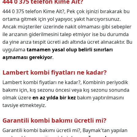
444 0 375 telefon Kime Ait?
444 0 375 telefon Kime Ait?,
Pek çok işinizi bırakarak bu
ortama gitmek için yol yapıyor, yakıt harcıyorsunuz.
Ancak müşteriler üzerinde nakit olmaması gibi sebepler
ile arızanın giderilmesini talep etmiyor ise bu durumda
da yine arıza tespit ücreti adı altında ücret alınacaktır. Bu
uygulama
tamamen yasal olup belirli sınırları
aşmaması gerekiyor
.
Lambert kombi fiyatları ne kadar?
Lambert kombi fiyatları ne kadar?,
Kombinin periyodik
bakımı için, kış sezonu öncesi veya kış sezonu sonunda
olmak üzere
en az yılda bir kez
bakım yaptırılmasını
tavsiye etmekteyiz.
Garantili kombi bakımı ücretli mi?
Garantili kombi bakımı ücretli mi?,
Baymak'tan yapılan