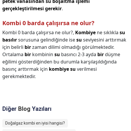
petek vanasından su boşaltma işlemi
gerçekleştirilmesi gerekir
.
Kombi 0 barda çalışırsa ne olur?
Kombi 0 barda çalışırsa ne olur?,
Kombiye
ne sıklıkla
su
basılır
sorusuna gelindiğinde ise
su
seviyesini arttırmak
için belirli
bir
zaman dilimi olmadığı görülmektedir.
Ortalama
bir
kombinin
su
basıncı 2-3 ayda
bir
düşme
eğilimi gösterdiğinden bu durumla karşılaşıldığında
basınç arttırmak için
kombiye su
verilmesi
gerekmektedir.
Diğer
Blog
Yazıları
Doğalgaz kombi en iyisi hangisi?