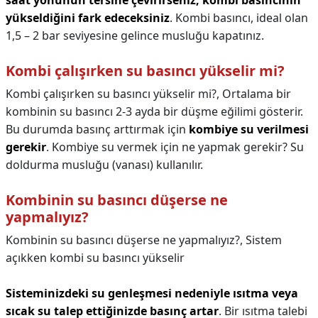
saat yönünün tersine çevirirseniz, kombi basıncının
yükseldiğini fark edeceksiniz
. Kombi basıncı, ideal olan
1,5 – 2 bar seviyesine gelince musluğu kapatınız.
Kombi çalışırken su basıncı yükselir mi?
Kombi çalışırken su basıncı yükselir mi?,
Ortalama bir
kombinin su basıncı 2-3 ayda bir düşme eğilimi gösterir.
Bu durumda basınç arttırmak için
kombiye su verilmesi
gerekir
. Kombiye su vermek için ne yapmak gerekir? Su
doldurma musluğu (vanası) kullanılır.
Kombinin su basıncı düşerse ne
yapmalıyız?
Kombinin su basıncı düşerse ne yapmalıyız?,
Sistem
açıkken kombi su basıncı yükselir
Sisteminizdeki su genleşmesi nedeniyle ısıtma veya
sıcak su talep ettiğinizde basınç artar
. Bir ısıtma talebi