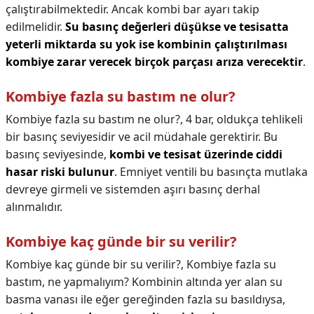
çalıştırabilmektedir. Ancak kombi bar ayarı takip
edilmelidir.
Su basınç değerleri düşükse ve tesisatta
yeterli miktarda su yok ise kombinin çalıştırılması
kombiye zarar verecek birçok parçası arıza verecektir
.
Kombiye fazla su bastım ne olur?
Kombiye fazla su bastım ne olur?,
4 bar, oldukça tehlikeli
bir basınç seviyesidir ve acil müdahale gerektirir. Bu
basınç seviyesinde,
kombi ve tesisat üzerinde ciddi
hasar riski bulunur
. Emniyet ventili bu basınçta mutlaka
devreye girmeli ve sistemden aşırı basınç derhal
alınmalıdır.
Kombiye kaç günde bir su verilir?
Kombiye kaç günde bir su verilir?,
Kombiye fazla su
bastım, ne yapmalıyım? Kombinin altında yer alan su
basma vanası ile eğer gereğinden fazla su basıldıysa,