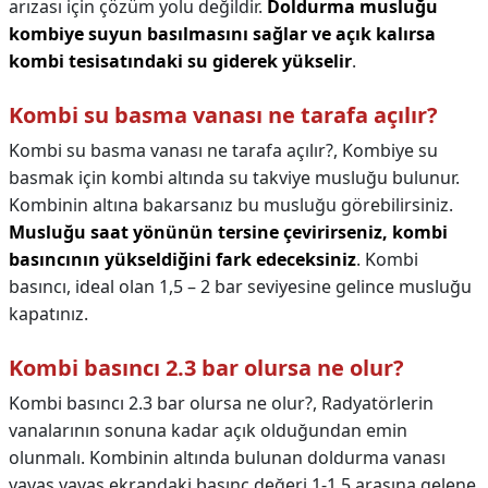
arızası için çözüm yolu değildir.
Doldurma musluğu
kombiye suyun basılmasını sağlar ve açık kalırsa
kombi tesisatındaki su giderek yükselir
.
Kombi su basma vanası ne tarafa açılır?
Kombi su basma vanası ne tarafa açılır?,
Kombiye su
basmak için kombi altında su takviye musluğu bulunur.
Kombinin altına bakarsanız bu musluğu görebilirsiniz.
Musluğu saat yönünün tersine çevirirseniz, kombi
basıncının yükseldiğini fark edeceksiniz
. Kombi
basıncı, ideal olan 1,5 – 2 bar seviyesine gelince musluğu
kapatınız.
Kombi basıncı 2.3 bar olursa ne olur?
Kombi basıncı 2.3 bar olursa ne olur?,
Radyatörlerin
vanalarının sonuna kadar açık olduğundan emin
olunmalı. Kombinin altında bulunan doldurma vanası
yavaş yavaş ekrandaki basınç değeri 1-1,5 arasına gelene