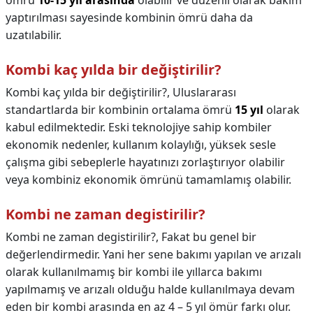
ömrü
10-15 yıl arasında
olabilir ve düzenli olarak bakım
yaptırılması sayesinde kombinin ömrü daha da
uzatılabilir.
Kombi kaç yılda bir değiştirilir?
Kombi kaç yılda bir değiştirilir?,
Uluslararası
standartlarda bir kombinin ortalama ömrü
15 yıl
olarak
kabul edilmektedir. Eski teknolojiye sahip kombiler
ekonomik nedenler, kullanım kolaylığı, yüksek sesle
çalışma gibi sebeplerle hayatınızı zorlaştırıyor olabilir
veya kombiniz ekonomik ömrünü tamamlamış olabilir.
Kombi ne zaman degistirilir?
Kombi ne zaman degistirilir?,
Fakat bu genel bir
değerlendirmedir. Yani her sene bakımı yapılan ve arızalı
olarak kullanılmamış bir kombi ile yıllarca bakımı
yapılmamış ve arızalı olduğu halde kullanılmaya devam
eden bir kombi arasında en az 4 – 5 yıl ömür farkı olur.