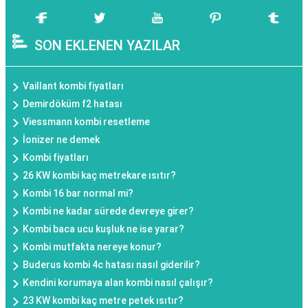
SON EKLENEN YAZILAR
Vaillant kombi fiyatları
Demirdöküm f2 hatası
Viessmann kombi resetleme
İonizer ne demek
Kombi fiyatları
26 KW kombi kaç metrekare ısıtır?
Kombi 16 bar normal mi?
Kombi ne kadar sürede devreye girer?
Kombi baca ucu kuşluk ne ise yarar?
Kombi mutfakta nereye konur?
Buderus kombi 4c hatası nasıl giderilir?
Kendini korumaya alan kombi nasıl çalışır?
23 KW kombi kaç metre petek ısıtır?