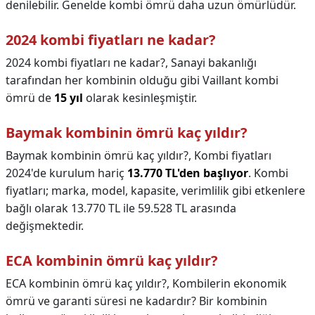
denilebilir. Genelde kombi ömrü daha uzun ömürlüdür.
2024 kombi fiyatları ne kadar?
2024 kombi fiyatları ne kadar?,
Sanayi bakanlığı
tarafından her kombinin olduğu gibi Vaillant kombi
ömrü de
15 yıl
olarak kesinleşmiştir.
Baymak kombinin ömrü kaç yıldır?
Baymak kombinin ömrü kaç yıldır?,
Kombi fiyatları
2024'de kurulum hariç
13.770 TL'den başlıyor
. Kombi
fiyatları; marka, model, kapasite, verimlilik gibi etkenlere
bağlı olarak 13.770 TL ile 59.528 TL arasında
değişmektedir.
ECA kombinin ömrü kaç yıldır?
ECA kombinin ömrü kaç yıldır?,
Kombilerin ekonomik
ömrü ve garanti süresi ne kadardır? Bir kombinin