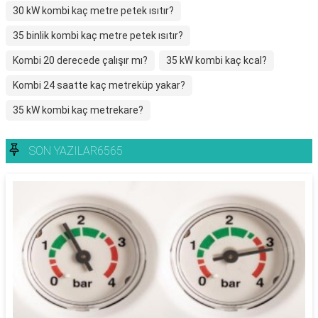
30 kW kombi kaç metre petek ısıtır?
35 binlik kombi kaç metre petek ısıtır?
Kombi 20 derecede çalışır mı?
35 kW kombi kaç kcal?
Kombi 24 saatte kaç metreküp yakar?
35 kW kombi kaç metrekare?
SON YAZILAR6565