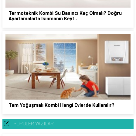
Termoteknik Kombi Su Basıncı Kaç Olmalı? Doğru
Ayarlamalarla Isınmanın Keyf..
Tam Yoğuşmalı Kombi Hangi Evlerde Kullanılır?
POPÜLER YAZILAR