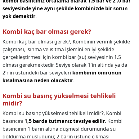
kombi basıncınız ortalama olarak 1.5 bar ve 2 .0 bar
seviyesinde yine aynı şekilde kombinizde bir sorun
yok demektir
.
Kombi kaç bar olması gerek?
Kombi kaç bar olması gerek?,
Kombinin verimli şekilde
çalışması, ısınma ve ısıtma işlemini en iyi şekilde
gerçekleştirmesi için kombi bar (su) seviyesinin 1.5
olması gerekmektedir. Seviye olarak 1'in altında ya da
2'nin üstündeki bar seviyeleri
kombinin ömrünün
kısalmasına neden olacaktır
.
Kombi su basınç yükselmesi tehlikeli
midir?
Kombi su basınç yükselmesi tehlikeli midir?,
Kombi
basıncını
1,5 barda tutmanız tavsiye edilir
. Kombi
basıncının 1 barın altına düşmesi durumunda su
doldurma musluğunu; 2 barın üstüne çıkması