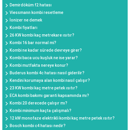
Demirdöküm f2 hatası
Viessmann kombi resetleme
İonizer ne demek
Kombi fiyatları
26 KW kombi kaç metrekare ısıtır?
Kombi 16 bar normal mi?
Kombi ne kadar sürede devreye girer?
Kombi baca ucu kuşluk ne ise yarar?
Kombi mutfakta nereye konur?
Buderus kombi 4c hatası nasıl giderilir?
Kendini korumaya alan kombi nasıl çalışır?
23 KW kombi kaç metre petek ısıtır?
ECA kombi bakımı garanti kapsamında mı?
Kombi 20 derecede çalışır mı?
Kombi minimum kaçta çalışmalı?
12 kW monofaze elektrikli kombi kaç metre petek ısıtır?
Bosch kombi c4 hatası nedir?