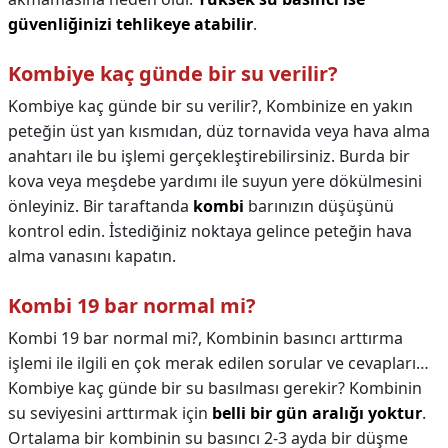
güvenliğinizi tehlikeye atabilir
.
Kombiye kaç günde bir su verilir?
Kombiye kaç günde bir su verilir?,
Kombinize en yakın
peteğin üst yan kısmıdan, düz tornavida veya hava alma
anahtarı ile bu işlemi gerçekleştirebilirsiniz. Burda bir
kova veya meşdebe yardımı ile suyun yere dökülmesini
önleyiniz. Bir taraftanda
kombi
barınızın düşüşünü
kontrol edin. İstediğiniz noktaya gelince peteğin hava
alma vanasını kapatın.
Kombi 19 bar normal mi?
Kombi 19 bar normal mi?,
Kombinin basıncı arttırma
işlemi ile ilgili en çok merak edilen sorular ve cevapları…
Kombiye kaç günde bir su basılması gerekir? Kombinin
su seviyesini arttırmak için
belli bir gün aralığı yoktur
.
Ortalama bir kombinin su basıncı 2-3 ayda bir düşme