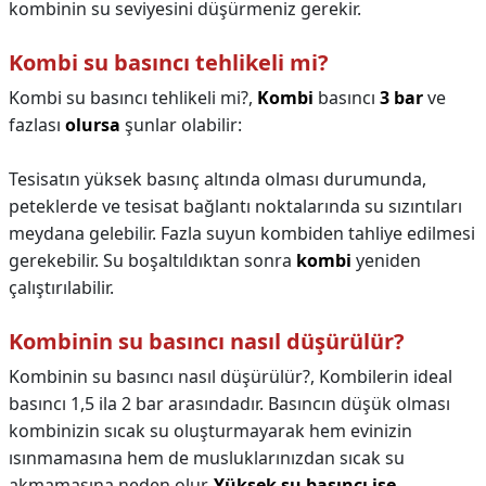
kombinin su seviyesini düşürmeniz gerekir.
Kombi su basıncı tehlikeli mi?
Kombi su basıncı tehlikeli mi?,
Kombi
basıncı
3 bar
ve
fazlası
olursa
şunlar olabilir:
Tesisatın yüksek basınç altında olması durumunda,
peteklerde ve tesisat bağlantı noktalarında su sızıntıları
meydana gelebilir. Fazla suyun kombiden tahliye edilmesi
gerekebilir. Su boşaltıldıktan sonra
kombi
yeniden
çalıştırılabilir.
Kombinin su basıncı nasıl düşürülür?
Kombinin su basıncı nasıl düşürülür?,
Kombilerin ideal
basıncı 1,5 ila 2 bar arasındadır. Basıncın düşük olması
kombinizin sıcak su oluşturmayarak hem evinizin
ısınmamasına hem de musluklarınızdan sıcak su
akmamasına neden olur.
Yüksek su basıncı ise