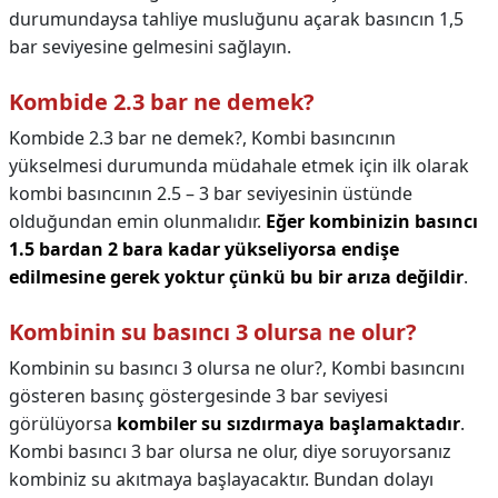
durumundaysa tahliye musluğunu açarak basıncın 1,5
bar seviyesine gelmesini sağlayın.
Kombide 2.3 bar ne demek?
Kombide 2.3 bar ne demek?,
Kombi basıncının
yükselmesi durumunda müdahale etmek için ilk olarak
kombi basıncının 2.5 – 3 bar seviyesinin üstünde
olduğundan emin olunmalıdır.
Eğer kombinizin basıncı
1.5 bardan 2 bara kadar yükseliyorsa endişe
edilmesine gerek yoktur çünkü bu bir arıza değildir
.
Kombinin su basıncı 3 olursa ne olur?
Kombinin su basıncı 3 olursa ne olur?,
Kombi basıncını
gösteren basınç göstergesinde 3 bar seviyesi
görülüyorsa
kombiler su sızdırmaya başlamaktadır
.
Kombi basıncı 3 bar olursa ne olur, diye soruyorsanız
kombiniz su akıtmaya başlayacaktır. Bundan dolayı