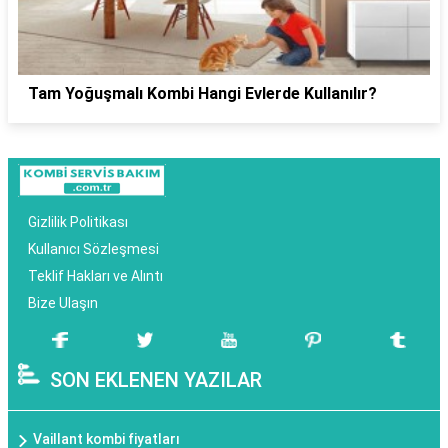
Tam Yoğuşmalı Kombi Hangi Evlerde Kullanılır?
Gizlilik Politikası
Kullanıcı Sözleşmesi
Teklif Hakları ve Alıntı
Bize Ulaşın
SON EKLENEN YAZILAR
Vaillant kombi fiyatları