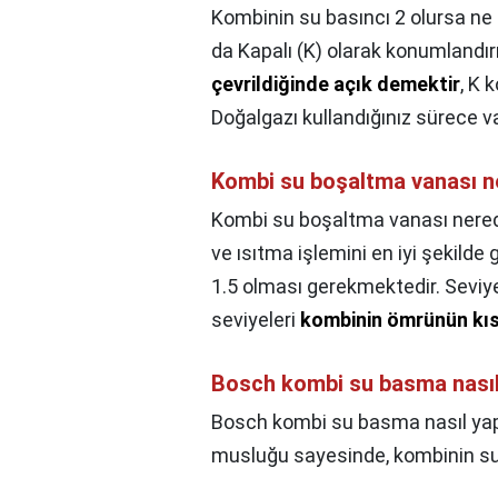
Kombinin su basıncı 2 olursa ne 
da Kapalı (K) olarak konumland
çevrildiğinde açık demektir
, K 
Doğalgazı kullandığınız sürece va
Kombi su boşaltma vanası 
Kombi su boşaltma vanası nere
ve ısıtma işlemini en iyi şekilde
1.5 olması gerekmektedir. Seviye
seviyeleri
kombinin ömrünün kıs
Bosch kombi su basma nasıl 
Bosch kombi su basma nasıl yapı
musluğu sayesinde, kombinin suy