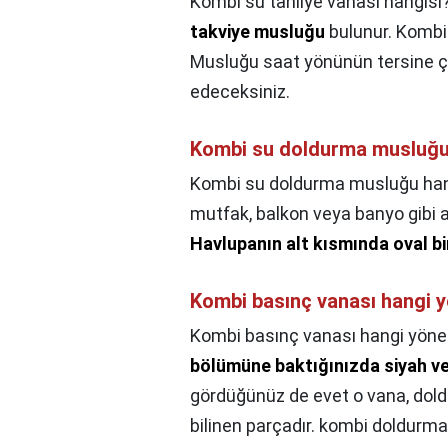
Kombi su tahliye vanası hangisi
takviye musluğu
bulunur. Kombin
Musluğu saat yönünün tersine çev
edeceksiniz.
Kombi su doldurma musluğu
Kombi su doldurma musluğu han
mutfak, balkon veya banyo gibi 
Havlupanın alt kısmında oval bi
Kombi basınç vanası hangi 
Kombi basınç vanası hangi yöne
bölümüne baktığınızda siyah vey
gördüğünüz de evet o vana, dol
bilinen parçadır. kombi doldurma