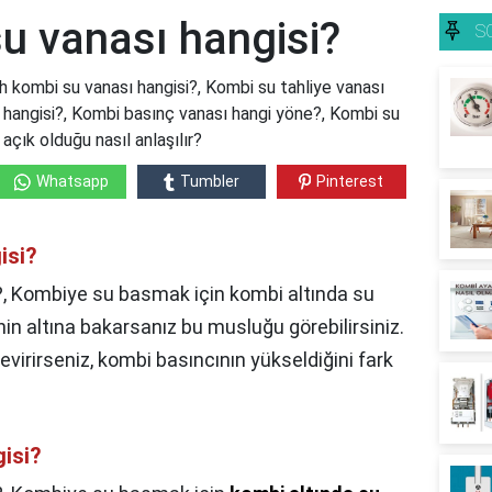
u vanası hangisi?
S
 kombi su vanası hangisi?, Kombi su tahliye vanası
hangisi?, Kombi basınç vanası hangi yöne?, Kombi su
açık olduğu nasıl anlaşılır?
Whatsapp
Tumbler
Pinterest
isi?
?, Kombiye su basmak için kombi altında su
n altına bakarsanız bu musluğu görebilirsiniz.
irirseniz, kombi basıncının yükseldiğini fark
gisi?