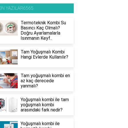
ON YAZILAR6565
Termoteknik Kombi Su
Basıncı Kaç Olmalı?
Doğru Ayarlamalarla
Isınmanın Keyf..
Tam Yoğuşmalı Kombi
Hangi Evlerde Kullanılır?
Tam yoğuşmalı kombi en
az kaç derecede
yanmalı?
Yoğuşmalı kombi ile tam
yoğuşmalı kombi
arasındaki fark nedir?
Yoğuşmalı kombi ile