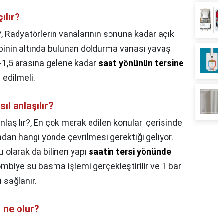
ılır?
?,
Radyatörlerin vanalarının sonuna kadar açık
inin altında bulunan doldurma vanası yavaş
-1,5 arasına gelene kadar
saat yönünün tersine
edilmeli.
ıl anlaşılır?
laşılır?,
En çok merak edilen konular içerisinde
dan hangi yönde çevrilmesi gerektiği geliyor.
olarak da bilinen yapı
saatin tersi yönünde
 kombiye su basma işlemi gerçekleştirilir ve 1 bar
 sağlanır.
 ne olur?