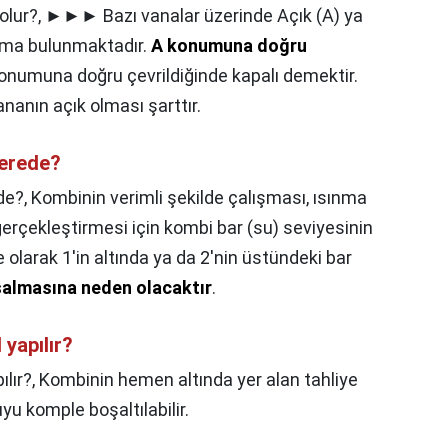
olur?,
►►► Bazı vanalar üzerinde Açık (A) ya
ırma bulunmaktadır.
A konumuna doğru
konumuna doğru çevrildiğinde kapalı demektir.
nanın açık olması şarttır.
nerede?
de?,
Kombinin verimli şekilde çalışması, ısınma
 gerçekleştirmesi için kombi bar (su) seviyesinin
 olarak 1'in altında ya da 2'nin üstündeki bar
almasına neden olacaktır
.
yapılır?
lır?,
Kombinin hemen altında yer alan tahliye
u komple boşaltılabilir.