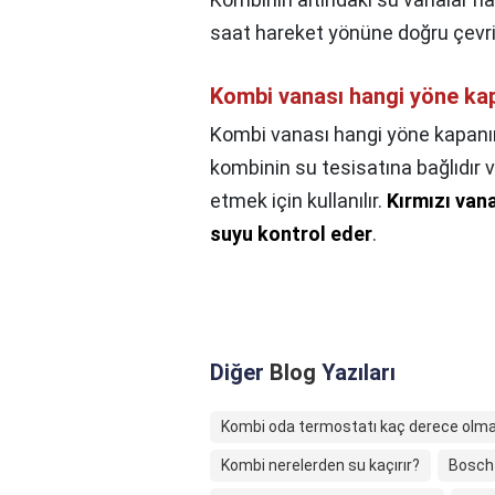
saat hareket yönüne doğru çevril
Kombi vanası hangi yöne ka
Kombi vanası hangi yöne kapanı
kombinin su tesisatına bağlıdır v
etmek için kullanılır.
Kırmızı van
suyu kontrol eder
.
Diğer
Blog
Yazıları
Kombi oda termostatı kaç derece olma
Kombi nerelerden su kaçırır?
Bosch 