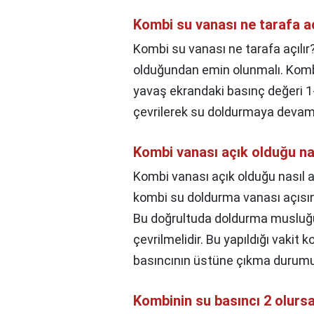
Kombi su vanası ne tarafa aç
Kombi su vanası ne tarafa açılır
olduğundan emin olunmalı. Komb
yavaş ekrandaki basınç değeri 1
çevrilerek su doldurmaya devam 
Kombi vanası açık olduğu nas
Kombi vanası açık olduğu nasıl an
kombi su doldurma vanası açısın
Bu doğrultuda doldurma musluğu 
çevrilmelidir. Bu yapıldığı vakit
basıncının üstüne çıkma durumu
Kombinin su basıncı 2 olursa