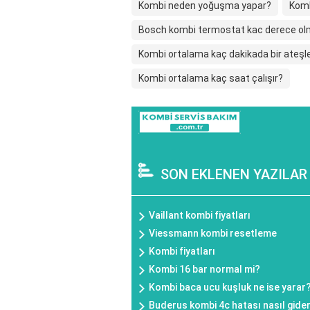
Kombi neden yoğuşma yapar?
Komb
Bosch kombi termostat kac derece ol
Kombi ortalama kaç dakikada bir ateş
Kombi ortalama kaç saat çalışır?
SON EKLENEN YAZILAR
Vaillant kombi fiyatları
Viessmann kombi resetleme
Kombi fiyatları
Kombi 16 bar normal mi?
Kombi baca ucu kuşluk ne ise yarar
Buderus kombi 4c hatası nasıl gideri