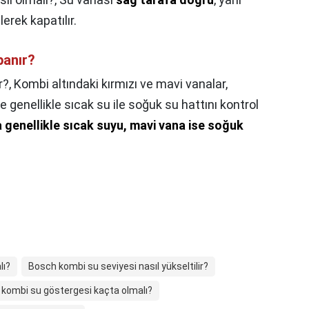
erek kapatılır.
panır?
r?,
Kombi altındaki kırmızı ve mavi vanalar,
e genellikle sıcak su ile soğuk su hattını kontrol
a genellikle sıcak suyu, mavi vana ise soğuk
lı?
Bosch kombi su seviyesi nasıl yükseltilir?
kombi su göstergesi kaçta olmalı?