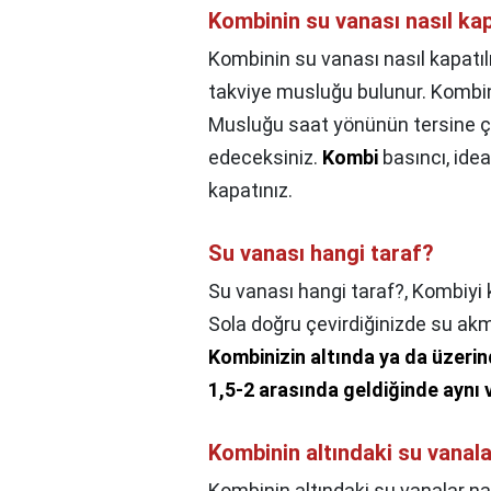
Kombinin su vanası nasıl kap
Kombinin su vanası nasıl kapatıl
takviye musluğu bulunur. Kombini
Musluğu saat yönünün tersine çe
edeceksiniz.
Kombi
basıncı, idea
kapatınız.
Su vanası hangi taraf?
Su vanası hangi taraf?,
Kombiyi k
Sola doğru çevirdiğinizde su ak
Kombinizin altında ya da üzer
1,5-2 arasında geldiğinde aynı
Kombinin altındaki su vanala
Kombinin altındaki su vanalar nas