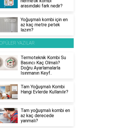
hermetik kombi
arasındaki fark nedir?
Yoğuşmalı kombi için en
az kaç metre petek
lazım?
OPÜLER YAZILAR
Termoteknik Kombi Su
Basıncı Kaç Olmalı?
Doğru Ayarlamalarla
Isınmanın Keyf..
Tam Yoğuşmalı Kombi
Hangi Evlerde Kullanılır?
Tam yoğuşmalı kombi en
az kaç derecede
yanmalı?