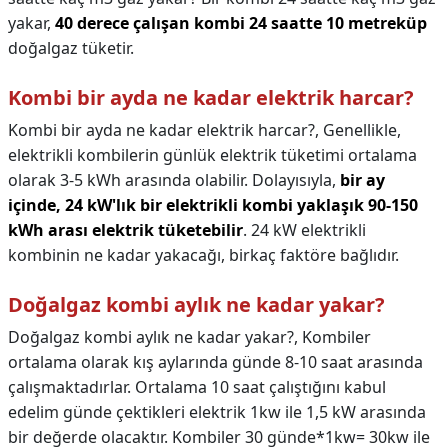
yakar,
40 derece çalışan kombi 24 saatte 10 metreküp
doğalgaz tüketir.
Kombi bir ayda ne kadar elektrik harcar?
Kombi bir ayda ne kadar elektrik harcar?,
Genellikle,
elektrikli kombilerin günlük elektrik tüketimi ortalama
olarak 3-5 kWh arasında olabilir. Dolayısıyla,
bir ay
içinde, 24 kW'lık bir elektrikli kombi yaklaşık 90-150
kWh arası elektrik tüketebilir
. 24 kW elektrikli
kombinin ne kadar yakacağı, birkaç faktöre bağlıdır.
Doğalgaz kombi aylık ne kadar yakar?
Doğalgaz kombi aylık ne kadar yakar?,
Kombiler
ortalama olarak kış aylarında günde 8-10 saat arasında
çalışmaktadırlar. Ortalama 10 saat çalıştığını kabul
edelim günde çektikleri elektrik 1kw ile 1,5 kW arasında
bir değerde olacaktır. Kombiler 30 günde*1kw= 30kw ile