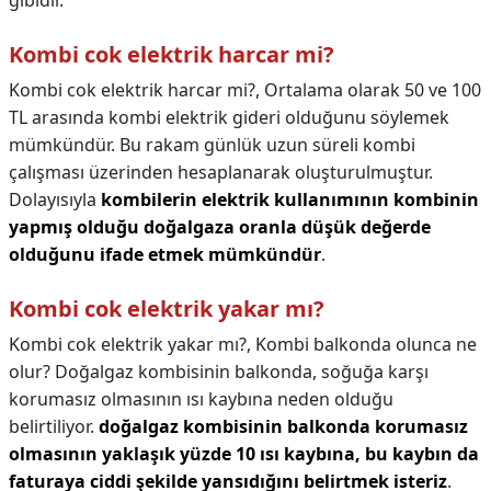
gibidir.
Kombi cok elektrik harcar mi?
Kombi cok elektrik harcar mi?,
Ortalama olarak 50 ve 100
TL arasında kombi elektrik gideri olduğunu söylemek
mümkündür. Bu rakam günlük uzun süreli kombi
çalışması üzerinden hesaplanarak oluşturulmuştur.
Dolayısıyla
kombilerin elektrik kullanımının kombinin
yapmış olduğu doğalgaza oranla düşük değerde
olduğunu ifade etmek mümkündür
.
Kombi cok elektrik yakar mı?
Kombi cok elektrik yakar mı?,
Kombi balkonda olunca ne
olur? Doğalgaz kombisinin balkonda, soğuğa karşı
korumasız olmasının ısı kaybına neden olduğu
belirtiliyor.
doğalgaz kombisinin balkonda korumasız
olmasının yaklaşık yüzde 10 ısı kaybına, bu kaybın da
faturaya ciddi şekilde yansıdığını belirtmek isteriz
.