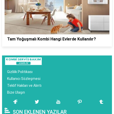
Tam Yoğuşmalı Kombi Hangi Evlerde Kullanılır?
Gizlilik Politikası
Kullanıcı Sözleşmesi
Teklif Hakları ve Alıntı
Bize Ulaşın
SON EKLENEN YAZILAR