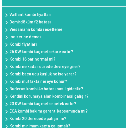
Vaillant kombi fiyatları
Demirdöküm f2 hatası
Viessmann kombi resetleme
İonizer ne demek
Kombi fiyatları
26 KW kombi kaç metrekare ısıtır?
Kombi 16 bar normal mi?
Kombi ne kadar sürede devreye girer?
Kombi baca ucu kuşluk ne ise yarar?
Kombi mutfakta nereye konur?
Buderus kombi 4c hatası nasıl giderilir?
Kendini korumaya alan kombi nasıl çalışır?
23 KW kombi kaç metre petek ısıtır?
ECA kombi bakımı garanti kapsamında mı?
Kombi 20 derecede çalışır mı?
Kombi minimum kaçta çalışmalı?