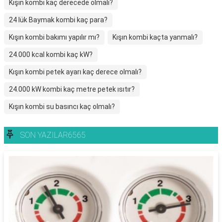
Kışın kombi kaç derecede olmalı?
24 lük Baymak kombi kaç para?
Kışın kombi bakımı yapılır mı?
Kışın kombi kaçta yanmalı?
24.000 kcal kombi kaç kW?
Kışın kombi petek ayarı kaç derece olmalı?
24.000 kW kombi kaç metre petek ısıtır?
Kışın kombi su basıncı kaç olmalı?
SON YAZILAR6565