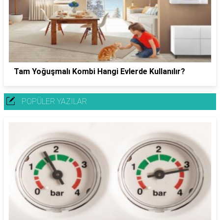
Tam Yoğuşmalı Kombi Hangi Evlerde Kullanılır?
POPÜLER YAZILAR