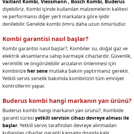
Vaillant Kombi, Viessmann , Bosch Kombi, Buderus
diyebiliriz. Kombi içinde kullanılan malzemelerin kalitesi
ve performansı diğer yerli markalara göre iyidir
denilebilir. Genelde kombi ömrü daha uzun ömürlüdür.
Kombi garantisi nasıl başlar?
Kombi garantisi nasıl başlar?,
Kombiler su, doğal gaz ve
elektrik aksamlarına sahip karmaşık cihazlardır. Güvenlik,
verimlilik ve öngörülebilir arızaların önlenmesi için
kombinize
her sene
mutlaka bakım yaptırmanız gerekir.
Yetkili servis senelik bakımda kombinizin tüm emniyet
kontrollerini yapar.
Buderus kombi hangi markanın yan ürünü?
Buderus kombi hangi markanın yan ürünü?,
Kombide
garanti süresi
yetkili servisin cihazı devreye alması ile
başlar
. Yetkili servis tarafından devreye alınmadan
kullanılan cihazlar garanti kapsamı dışında kalır.