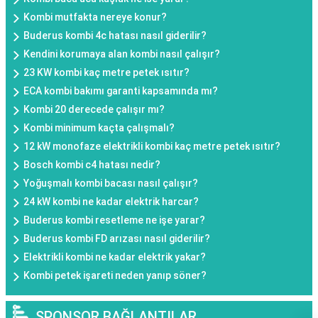
Kombi mutfakta nereye konur?
Buderus kombi 4c hatası nasıl giderilir?
Kendini korumaya alan kombi nasıl çalışır?
23 KW kombi kaç metre petek ısıtır?
ECA kombi bakımı garanti kapsamında mı?
Kombi 20 derecede çalışır mı?
Kombi minimum kaçta çalışmalı?
12 kW monofaze elektrikli kombi kaç metre petek ısıtır?
Bosch kombi c4 hatası nedir?
Yoğuşmalı kombi bacası nasıl çalışır?
24 kW kombi ne kadar elektrik harcar?
Buderus kombi resetleme ne işe yarar?
Buderus kombi FD arızası nasıl giderilir?
Elektrikli kombi ne kadar elektrik yakar?
Kombi petek işareti neden yanıp söner?
SPONSOR BAĞLANTILAR