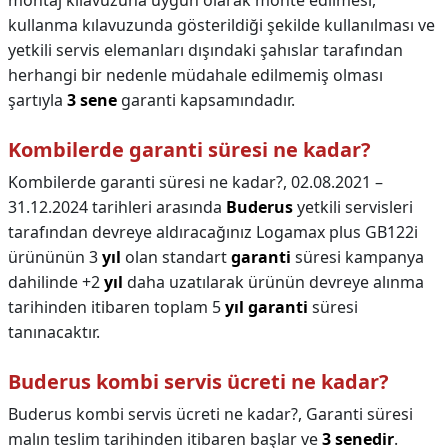
montaj kılavuzuna uygun olarak monte edilmesi,
kullanma kılavuzunda gösterildiği şekilde kullanılması ve
yetkili servis elemanları dışındaki şahıslar tarafından
herhangi bir nedenle müdahale edilmemiş olması
şartıyla
3 sene
garanti kapsamındadır.
Kombilerde garanti süresi ne kadar?
Kombilerde garanti süresi ne kadar?,
02.08.2021 –
31.12.2024 tarihleri arasında
Buderus
yetkili servisleri
tarafından devreye aldıracağınız Logamax plus GB122i
ürününün 3
yıl
olan standart
garanti
süresi kampanya
dahilinde +2
yıl
daha uzatılarak ürünün devreye alınma
tarihinden itibaren toplam 5
yıl garanti
süresi
tanınacaktır.
Buderus kombi servis ücreti ne kadar?
Buderus kombi servis ücreti ne kadar?,
Garanti süresi
malın teslim tarihinden itibaren başlar ve
3 senedir
.