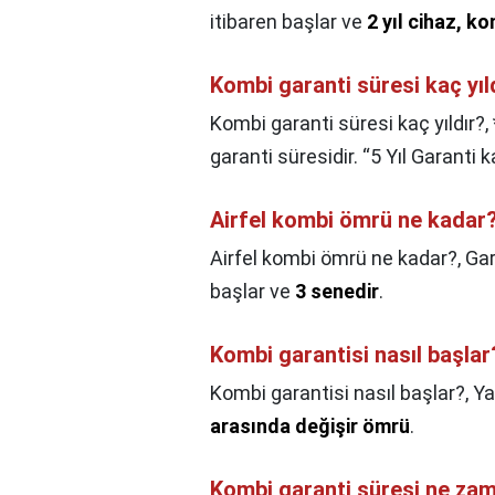
itibaren başlar ve
2 yıl cihaz, ko
Kombi garanti süresi kaç yıl
Kombi garanti süresi kaç yıldır?,
garanti süresidir. “5 Yıl Garanti
Airfel kombi ömrü ne kadar
Airfel kombi ömrü ne kadar?,
Gar
başlar ve
3 senedir
.
Kombi garantisi nasıl başlar
Kombi garantisi nasıl başlar?,
Ya
arasında değişir ömrü
.
Kombi garanti süresi ne za