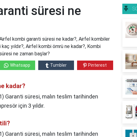
aranti süresi ne
S
Airfel kombi garanti süresi ne kadar?, Airfel kombiler
si kaç yıldır?, Airfel kombi ömrü ne kadar?, Kombi
i süresi ne zaman başlar?
Whatsapp
Tumbler
Pinterest
 ne kadar?
, 1) Garanti süresi, malın teslim tarihinden
presör için 3 yıldır.
ili?
1) Garanti süresi, malın teslim tarihinden