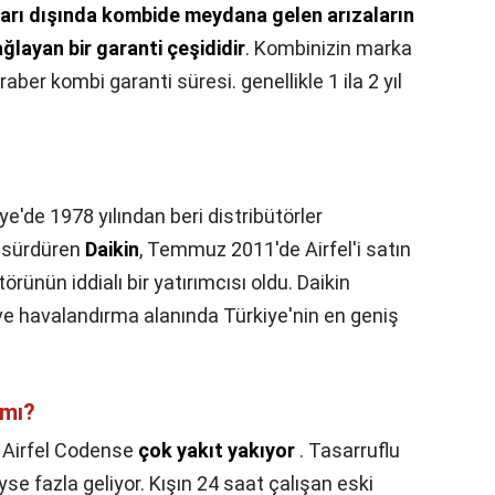
arı dışında kombide meydana gelen arızaların
ğlayan bir garanti çeşididir
. Kombinizin marka
er kombi garanti süresi. genellikle 1 ila 2 yıl
ye'de 1978 yılından beri distribütörler
ni sürdüren
Daikin
, Temmuz 2011'de Airfel'i satın
rünün iddialı bir yatırımcısı oldu. Daikin
e havalandırma alanında Türkiye'nin en geniş
 mı?
,
Airfel Codense
çok yakıt yakıyor
. Tasarruflu
yse fazla geliyor. Kışın 24 saat çalışan eski