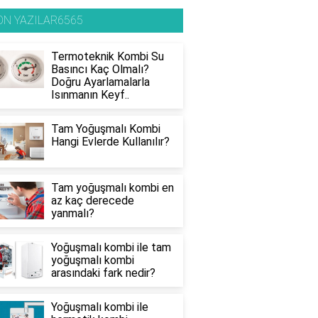
ON YAZILAR6565
Termoteknik Kombi Su
Basıncı Kaç Olmalı?
Doğru Ayarlamalarla
Isınmanın Keyf..
Tam Yoğuşmalı Kombi
Hangi Evlerde Kullanılır?
Tam yoğuşmalı kombi en
az kaç derecede
yanmalı?
Yoğuşmalı kombi ile tam
yoğuşmalı kombi
arasındaki fark nedir?
Yoğuşmalı kombi ile