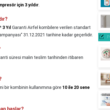
mpresör için 3 yıldır
.
dır?
*
3 Yıl
Garanti Airfel kombilere verilen standart
 kampanyası” 31.12.2021 tarihine kadar geçerlidir.
P
?
anti süresi malın teslim tarihinden itibaren
?
ni bir kombinin kullanımına göre
10 ile 20 sene
man başlar?