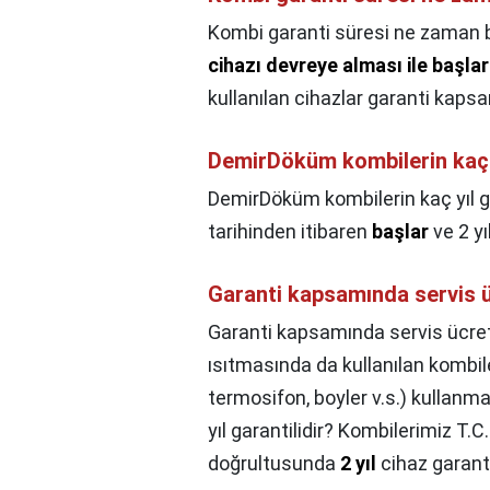
Kombi garanti süresi ne zaman 
cihazı devreye alması ile başlar
kullanılan cihazlar garanti kapsam
DemirDöküm kombilerin kaç y
DemirDöküm kombilerin kaç yıl g
tarihinden itibaren
başlar
ve 2 yıl
Garanti kapsamında servis üc
Garanti kapsamında servis ücreti
ısıtmasında da kullanılan kombiler
termosifon, boyler v.s.) kullan
yıl garantilidir? Kombilerimiz T.C
doğrultusunda
2 yıl
cihaz garanti