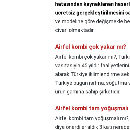
hatasından kaynaklanan hasarl
ücretsiz gerçekleştirilmesini sa
ve modeline göre değişmekle berab
civarı olmaktadır.
Airfel kombi çok yakar mı?
Airfel kombi çok yakar mı?,
Türki
vasıtasıyla 45 yıldır faaliyetleri
alarak Türkiye iklimlendirme sektö
Türkiye bugün ısıtma, soğutma v
ürün gamına sahip şirketidir.
Airfel kombi tam yoğuşmalı
Airfel kombi tam yoğuşmalı mı?
diye önerdiler aldık 3 katı nerede