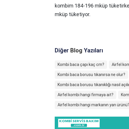
kombim 184-196 mküp tüketirke
mküp tüketiyor.
Diğer
Blog
Yazıları
Kombi baca çapı kaç cm?
Airfel ko
Kombi baca borusu tıkanırsa ne olur?
Kombi baca borusu tıkanıklığı nasıl açılı
Airfel kombi hangi firmaya ait?
Komb
Airfel kombi hangi markanın yan ürünü