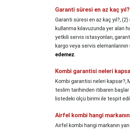
Garanti süresi en az kaç yıl?
Garanti süresi en az kaç yıl?,
(2)
kullanma kılavuzunda yer alan hu
yetkili servis istasyonları, garan
kargo veya servis elemanlarının 
edemez
.
Kombi garantisi neleri kaps
Kombi garantisi neleri kapsar?,
M
teslim tarihinden itibaren başla
listedeki ölçü birimi ile tespit ed
Airfel kombi hangi markanın
Airfel kombi hangi markanın yan