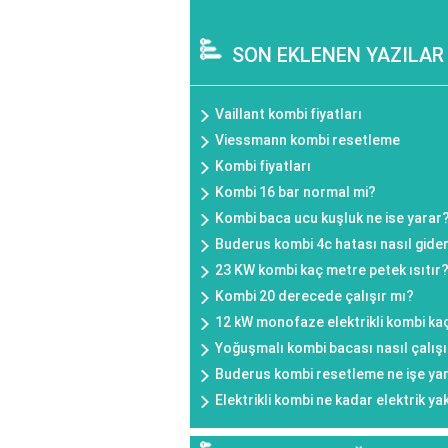
SON EKLENEN YAZILAR
Vaillant kombi fiyatları
Viessmann kombi resetleme
Kombi fiyatları
Kombi 16 bar normal mi?
Kombi baca ucu kuşluk ne ise yarar
Buderus kombi 4c hatası nasıl gideri
23 KW kombi kaç metre petek ısıtır
Kombi 20 derecede çalışır mı?
12 kW monofaze elektrikli kombi kaç
Yoğuşmalı kombi bacası nasıl çalışı
Buderus kombi resetleme ne işe ya
Elektrikli kombi ne kadar elektrik ya