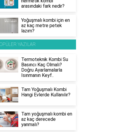
hermetik kombi
arasındaki fark nedir?
Yoğuşmalı kombi için en
az kaç metre petek
lazım?
OPÜLER YAZILAR
Termoteknik Kombi Su
Basıncı Kaç Olmalı?
Doğru Ayarlamalarla
Isınmanın Keyf..
Tam Yoğuşmalı Kombi
Hangi Evlerde Kullanılır?
Tam yoğuşmalı kombi en
az kaç derecede
yanmalı?